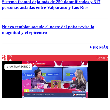
Sistema frontal deja más de 250 damnificados y 317
personas aisladas entre Valparaíso y Los Ríos
Nuevo temblor sacude el norte del país: revisa la
magnitud y el epicentro
VER MÁS
Señal 2