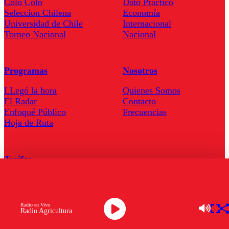
Colo Colo
Dato Practico
Seleccion Chilena
Economía
Universidad de Chile
Internacional
Torneo Nacional
Nacional
Programas
Nosotros
LLegó la hora
Quienes Somos
El Radar
Contacto
Enfoqué Público
Frecuencias
Hoja de Ruta
Tarifas
Comercial
Tarifas Servel Radio
Radio en Vivo
Radio Agricultura