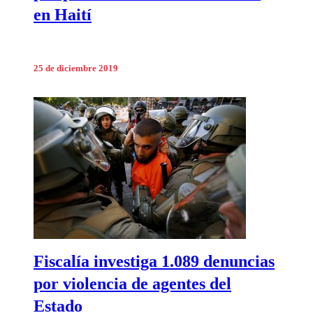
en Haití
25 de diciembre 2019
Fiscalía investiga 1.089 denuncias
por violencia de agentes del
Estado