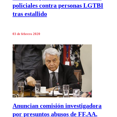
policiales contra personas LGTBI
tras estallido
03 de febrero 2020
Anuncian comisión investigadora
por presuntos abusos de FF.AA.