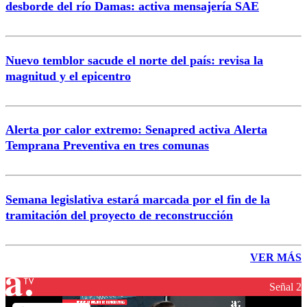
desborde del río Damas: activa mensajería SAE
Nuevo temblor sacude el norte del país: revisa la
magnitud y el epicentro
Alerta por calor extremo: Senapred activa Alerta
Temprana Preventiva en tres comunas
Semana legislativa estará marcada por el fin de la
tramitación del proyecto de reconstrucción
VER MÁS
Señal 2