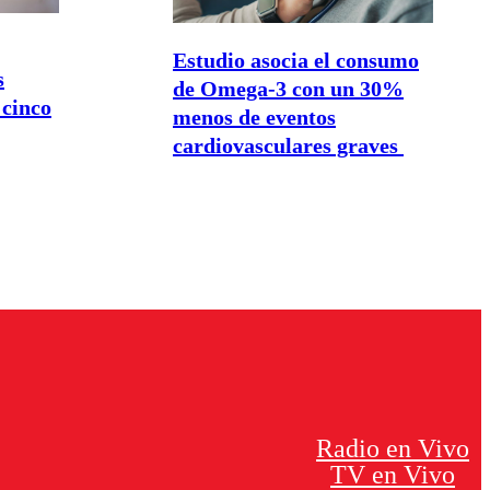
Estudio asocia el consumo
s
de Omega-3 con un 30%
 cinco
menos de eventos
cardiovasculares graves
Radio en Vivo
TV en Vivo