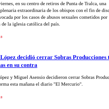
iernes, en su centro de retiros de Punta de Tralca, una
lenaria extraordinaria de los obispos con el fin de disc
ovocada por los casos de abusos sexuales cometidos por
e la iglesia católica del país.
18
 López decidió cerrar Sobras Producciones 
as en su contra
ópez y Miguel Asensio decidieron cerrar Sobras Produ
orma esta mañana el diario "El Mercurio".
18