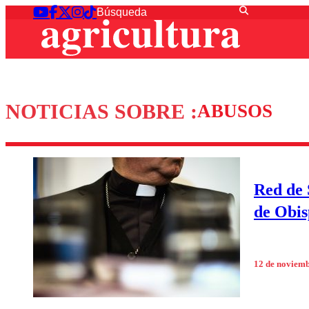
NOTICIAS SOBRE :
ABUSOS
Red de 
de Obis
12 de noviem