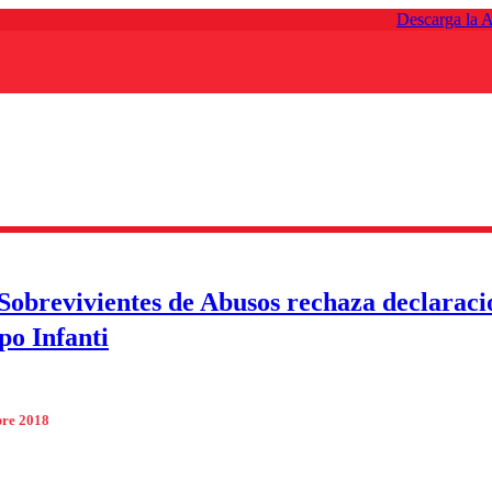
Descarga la 
Sobrevivientes de Abusos rechaza declaraci
po Infanti
bre 2018