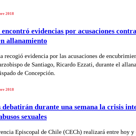
bre 2018
a encontró evidencias por acusaciones contr
en allanamiento
ía recogió evidencia por las acusaciones de encubrimie
 arzobispo de Santiago, Ricardo Ezzati, durante el alla
ispado de Concepción.
bre 2018
 debatirán durante una semana la crisis int
 abusos sexuales
encia Episcopal de Chile (CECh) realizará entre hoy y 