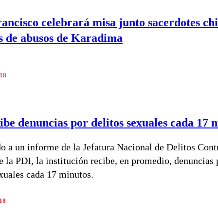
ancisco celebrará misa junto sacerdotes chi
s de abusos de Karadima
018
ibe denuncias por delitos sexuales cada 17 
o a un informe de la Jefatura Nacional de Delitos Contr
e la PDI, la institución recibe, en promedio, denuncias 
exuales cada 17 minutos.
018