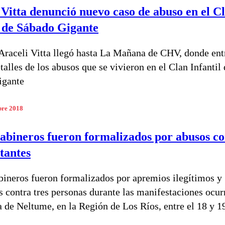
 Vitta denunció nuevo caso de abuso en el C
l de Sábado Gigante
 Araceli Vitta llegó hasta La Mañana de CHV, donde en
alles de los abusos que se vivieron en el Clan Infantil 
igante
bre 2018
rabineros fueron formalizados por abusos c
tantes
bineros fueron formalizados por apremios ilegítimos y
 contra tres personas durante las manifestaciones ocur
 de Neltume, en la Región de Los Ríos, entre el 18 y 1