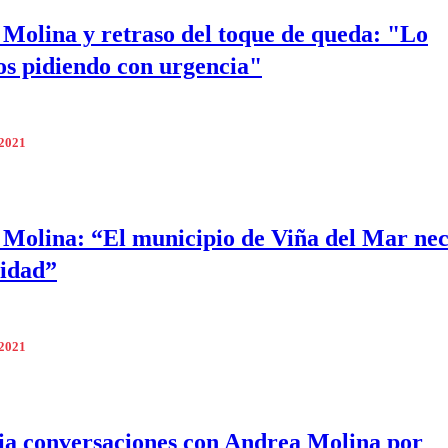
Molina y retraso del toque de queda: "Lo
s pidiendo con urgencia"
 2021
Molina: “El municipio de Viña del Mar nec
idad”
 2021
ia conversaciones con Andrea Molina por