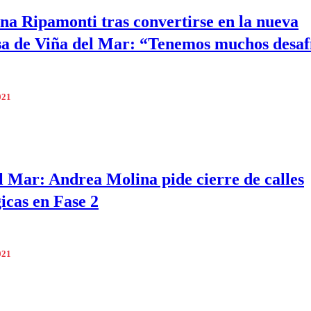
a Ripamonti tras convertirse en la nueva
sa de Viña del Mar: “Tenemos muchos desaf
021
l Mar: Andrea Molina pide cierre de calles
gicas en Fase 2
021