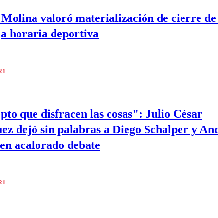
Molina valoró materialización de cierre de 
ja horaria deportiva
021
pto que disfracen las cosas": Julio César
ez dejó sin palabras a Diego Schalper y An
en acalorado debate
021