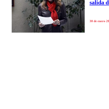
salida d
30 de enero 2