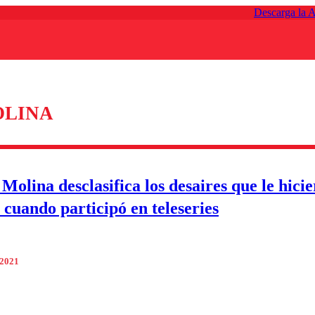
Descarga la 
OLINA
Molina desclasifica los desaires que le hicie
s cuando participó en teleseries
 2021