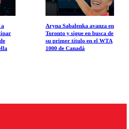
 a
Aryna Sabalenka avanza en
cipar
Toronto y sigue en busca de
de
su primer título en el WTA
lla
1000 de Canadá