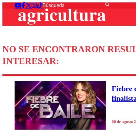
NO SE ENCONTRARON RESUL
INTERESAR:
Fiebre 
finalist
06 de agosto 