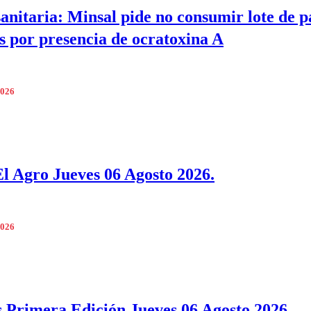
sanitaria: Minsal pide no consumir lote de p
 por presencia de ocratoxina A
2026
l Agro Jueves 06 Agosto 2026.
2026
s Primera Edición Jueves 06 Agosto 2026.