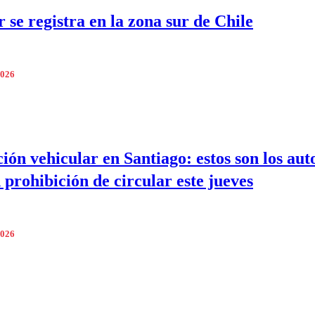
 se registra en la zona sur de Chile
2026
ción vehicular en Santiago: estos son los aut
 prohibición de circular este jueves
2026