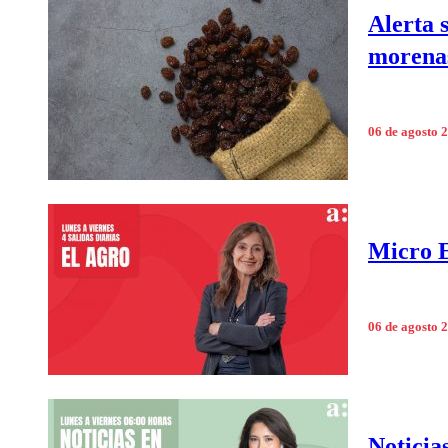
Alerta 
morenas
06 de agosto 
Micro E
06 de agosto 
Noticia