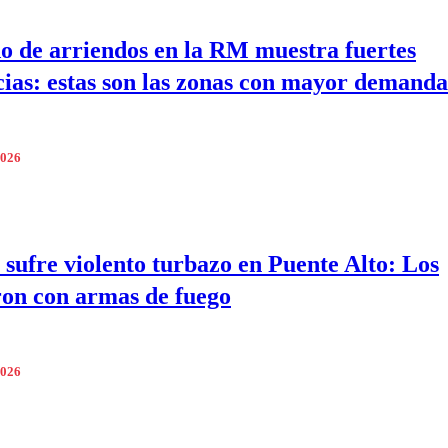
 de arriendos en la RM muestra fuertes
cias: estas son las zonas con mayor demanda
2026
 sufre violento turbazo en Puente Alto: Los
on con armas de fuego
2026