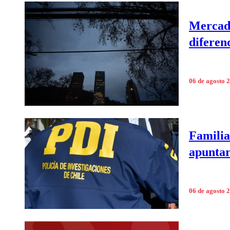
Mercado
diferen
06 de agosto 
Familia
apuntar
06 de agosto 