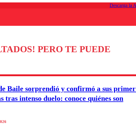
Descarga la 
TADOS! PERO TE PUEDE
de Baile sorprendió y confirmó a sus primer
as tras intenso duelo: conoce quiénes son
2026