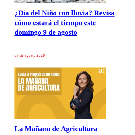
¿Día del Niño con lluvia? Revisa
cómo estará el tiempo este
domingo 9 de agosto
07 de agosto 2026
La Mañana de Agricultura