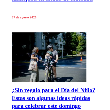
07 de agosto 2026
¿Sin regalo para el Día del Niño?
Estas son algunas ideas rápidas
para celebrar este domingo