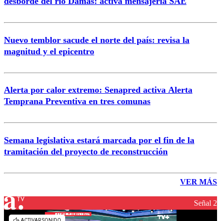
desborde del río Damas: activa mensajería SAE
Nuevo temblor sacude el norte del país: revisa la
magnitud y el epicentro
Alerta por calor extremo: Senapred activa Alerta
Temprana Preventiva en tres comunas
Semana legislativa estará marcada por el fin de la
tramitación del proyecto de reconstrucción
VER MÁS
Señal 2