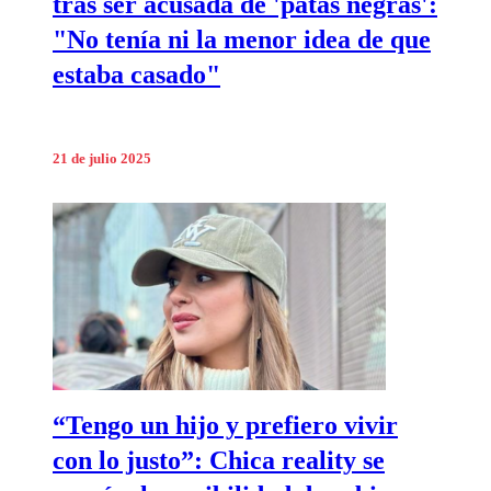
tras ser acusada de 'patas negras':
"No tenía ni la menor idea de que
estaba casado"
21 de julio 2025
“Tengo un hijo y prefiero vivir
con lo justo”: Chica reality se