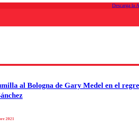
Descarga la 
umilla al Bologna de Gary Medel en el regre
Sánchez
bre 2021