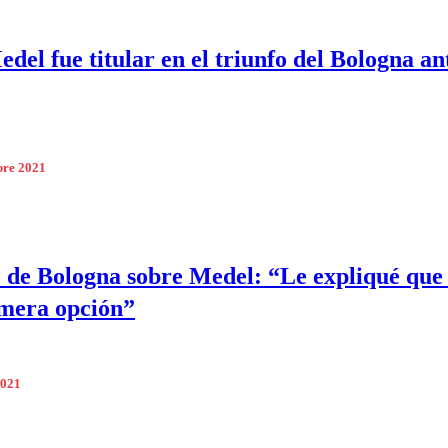
del fue titular en el triunfo del Bologna ant
bre 2021
 de Bologna sobre Medel: “Le expliqué que 
mera opción”
2021