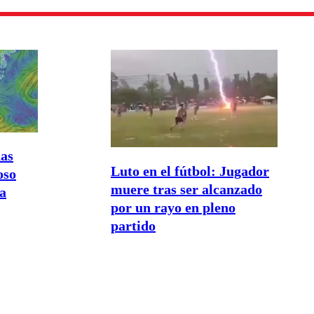
nas
Luto en el fútbol: Jugador
oso
muere tras ser alcanzado
ia
por un rayo en pleno
partido