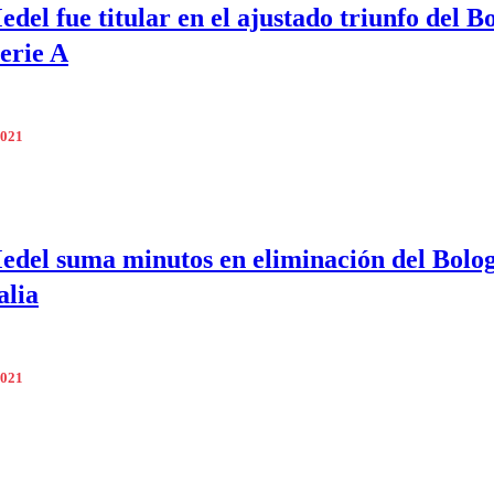
del fue titular en el ajustado triunfo del B
Serie A
2021
del suma minutos en eliminación del Bolo
alia
2021