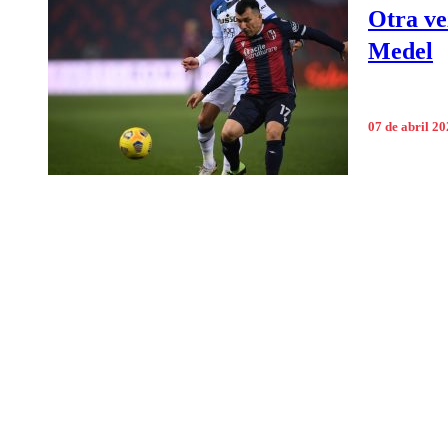
Otra ve
Medel
07 de abril 2