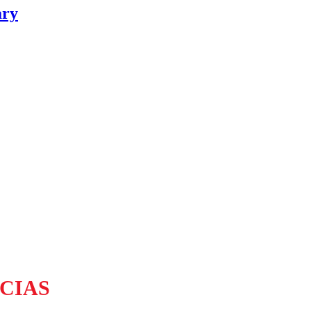
ary
CIAS