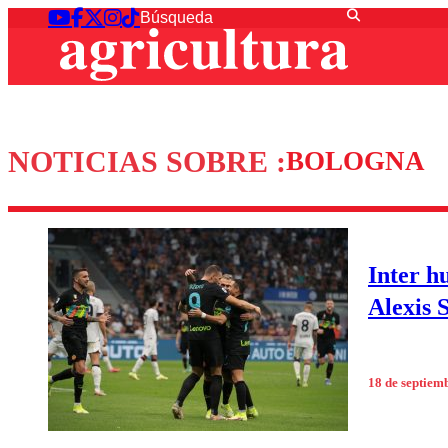
NOTICIAS SOBRE :
BOLOGNA
Inter h
Alexis 
18 de septiem