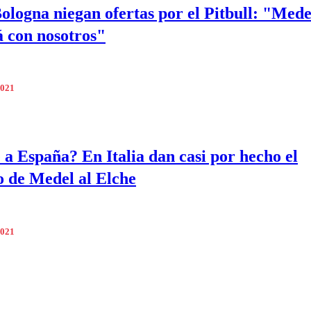
ologna niegan ofertas por el Pitbull: "Mede
 con nosotros"
2021
 a España? En Italia dan casi por hecho el
o de Medel al Elche
2021