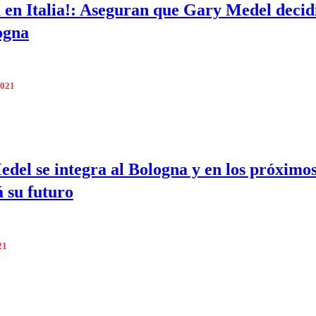
en Italia!: Aseguran que Gary Medel decidi
ogna
2021
del se integra al Bologna y en los próximos
á su futuro
21