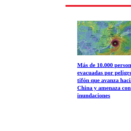
Más de 10.000 perso
evacuadas por peligr
tifón que avanza hac
China y amenaza con
inundaciones