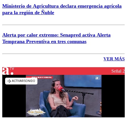
Ministerio de Agricultura declara emergencia agrícola
para la región de Ñuble
Alerta por calor extremo: Senapred activa Alerta
Temprana Preventiva en tres comunas
VER MÁS
Señal 2