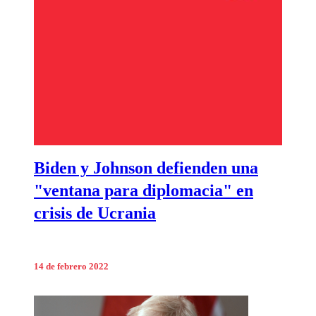
Biden y Johnson defienden una
"ventana para diplomacia" en
crisis de Ucrania
14 de febrero 2022