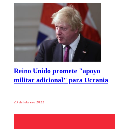
Reino Unido promete "apoyo
militar adicional" para Ucrania
23 de febrero 2022