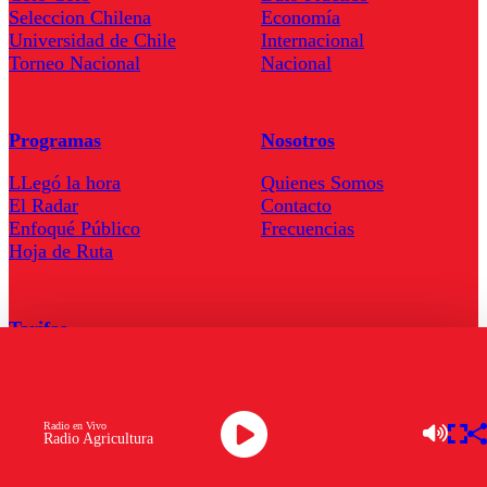
Seleccion Chilena
Economía
Universidad de Chile
Internacional
Torneo Nacional
Nacional
Programas
Nosotros
LLegó la hora
Quienes Somos
El Radar
Contacto
Enfoqué Público
Frecuencias
Hoja de Ruta
Tarifas
Comercial
Tarifas Servel Radio
Radio en Vivo
Radio Agricultura
Radio en Vivo