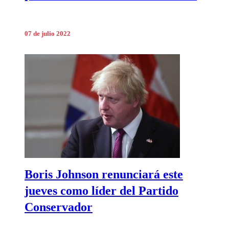
07 de julio 2022
Boris Johnson renunciará este
jueves como líder del Partido
Conservador