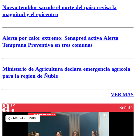
Nuevo temblor sacude el norte del país: revisa la
magnitud y el epicentro
Alerta por calor extremo: Senapred activa Alerta
Temprana Preventiva en tres comunas
Ministerio de Agricultura declara emergencia agrícola
para la región de Ñuble
VER MÁS
Señal 2