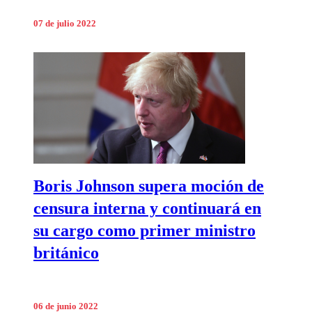
07 de julio 2022
Boris Johnson supera moción de
censura interna y continuará en
su cargo como primer ministro
británico
06 de junio 2022