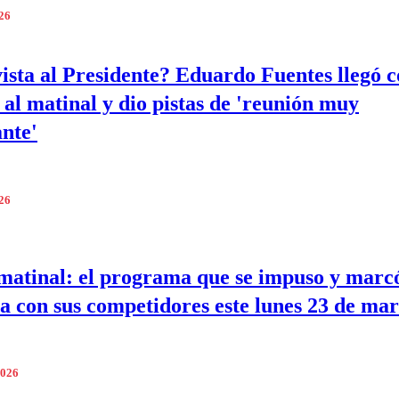
026
ista al Presidente? Eduardo Fuentes llegó 
 al matinal y dio pistas de 'reunión muy
nte'
026
matinal: el programa que se impuso y marc
ia con sus competidores este lunes 23 de ma
2026