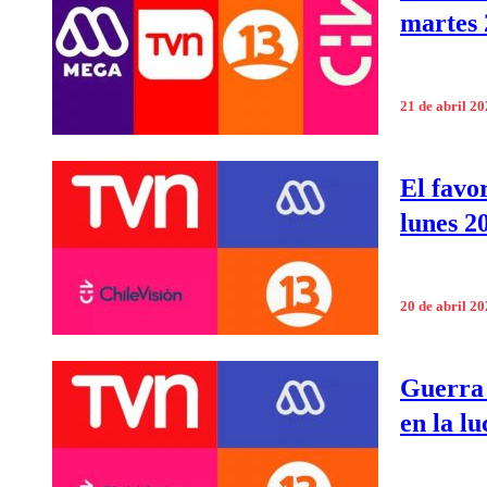
martes 
21 de abril 2
El favor
lunes 20
20 de abril 2
Guerra 
en la lu