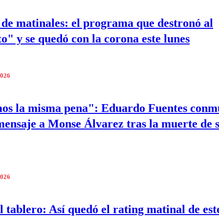
de matinales: el programa que destronó al
to" y se quedó con la corona este lunes
2026
mos la misma pena": Eduardo Fuentes conm
mensaje a Monse Álvarez tras la muerte de 
2026
l tablero: Así quedó el rating matinal de est