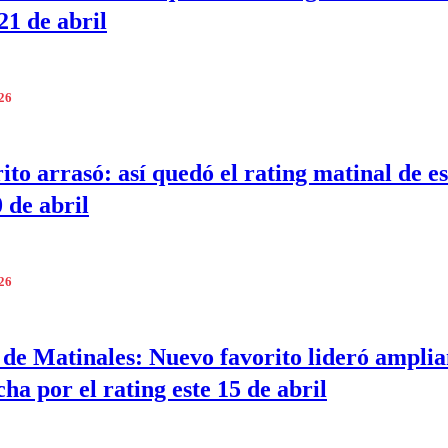
21 de abril
026
ito arrasó: así quedó el rating matinal de es
 de abril
026
de Matinales: Nuevo favorito lideró ampli
cha por el rating este 15 de abril