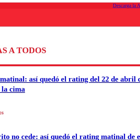
Descarga la 
AS A TODOS
matinal: así quedó el rating del 22 de abril 
 la cima
026
ito no cede: así quedó el rating matinal de e