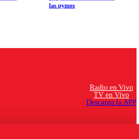
las pymes
Radio en Vivo
TV en Vivo
Descarga la APP