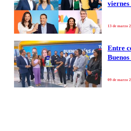
viernes
13 de marzo 
Entre c
Buenos 
09 de marzo 