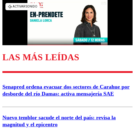
LAS MÁS LEÍDAS
Senapred ordena evacuar dos sectores de Carahue por
desborde del río Damas: activa mensajería SAE
Nuevo temblor sacude el norte del país: revisa la
magnitud y el epicentro