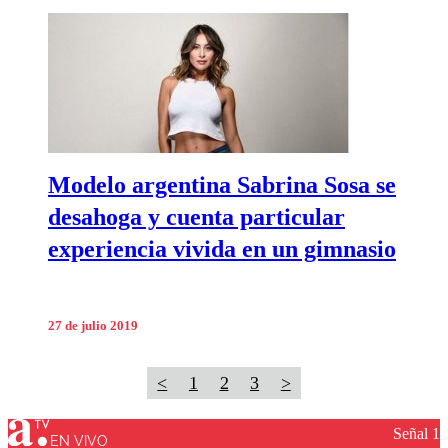
Modelo argentina Sabrina Sosa se
desahoga y cuenta particular
experiencia vivida en un gimnasio
27 de julio 2019
<
1
2
3
>
Señal 1
EN VIVO