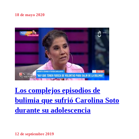
18 de mayo 2020
Los complejos episodios de
bulimia que sufrió Carolina Soto
durante su adolescencia
12 de septiembre 2019