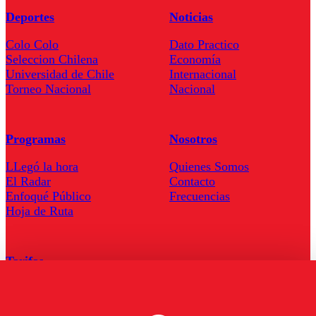
Deportes
Noticias
Colo Colo
Dato Practico
Seleccion Chilena
Economía
Universidad de Chile
Internacional
Torneo Nacional
Nacional
Programas
Nosotros
LLegó la hora
Quienes Somos
El Radar
Contacto
Enfoqué Público
Frecuencias
Hoja de Ruta
Tarifas
Comercial
Tarifas Servel Radio