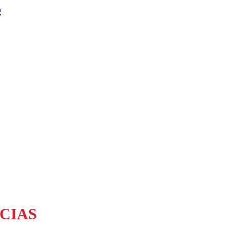
o
CIAS