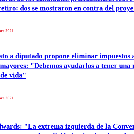
retiro: dos se mostraron en contra del proye
bre 2021
to a diputado propone eliminar impuestos 
 mayores: "Debemos ayudarlos a tener una
 de vida"
bre 2021
wards: "La extrema izquierda de la Conve