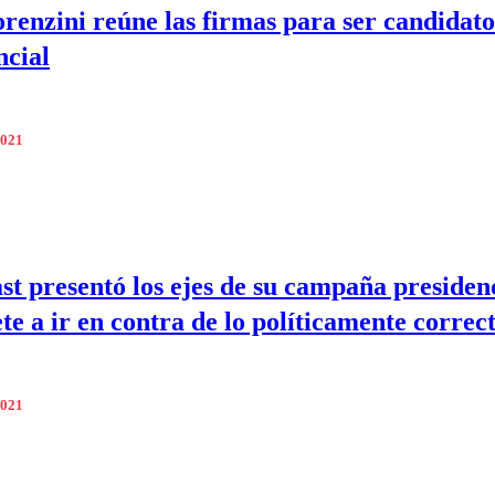
renzini reúne las firmas para ser candidato
ncial
2021
ast presentó los ejes de su campaña presiden
te a ir en contra de lo políticamente correc
2021