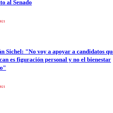
to al Senado
2021
án Sichel: "No voy a apoyar a candidatos qu
can es figuración personal y no el bienestar
vo"
2021