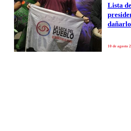
Lista d
preside
dañarlo
10 de agosto 