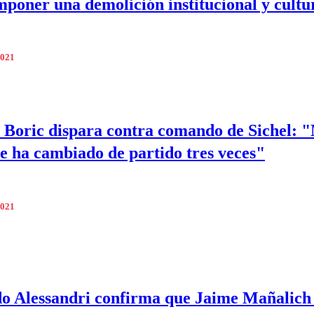
mponer una demolición institucional y cultu
2021
 Boric dispara contra comando de Sichel: "
ue ha cambiado de partido tres veces"
2021
o Alessandri confirma que Jaime Mañalich