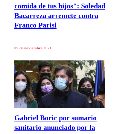
comida de tus hijos": Soledad
Bacarreza arremete contra
Franco Parisi
09 de noviembre 2021
Gabriel Boric por sumario
sanitario anunciado por la