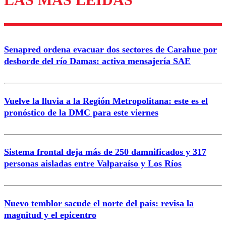
Senapred ordena evacuar dos sectores de Carahue por
desborde del río Damas: activa mensajería SAE
Vuelve la lluvia a la Región Metropolitana: este es el
pronóstico de la DMC para este viernes
Sistema frontal deja más de 250 damnificados y 317
personas aisladas entre Valparaíso y Los Ríos
Nuevo temblor sacude el norte del país: revisa la
magnitud y el epicentro