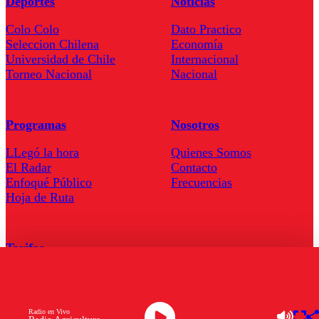
Deportes
Noticias
Colo Colo
Dato Practico
Seleccion Chilena
Economía
Universidad de Chile
Internacional
Torneo Nacional
Nacional
Programas
Nosotros
LLegó la hora
Quienes Somos
El Radar
Contacto
Enfoqué Público
Frecuencias
Hoja de Ruta
Tarifas
Comercial
Tarifas Servel Radio
Radio en Vivo