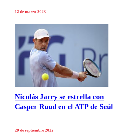
12 de marzo 2023
Nicolás Jarry se estrella con
Casper Ruud en el ATP de Seúl
29 de septiembre 2022