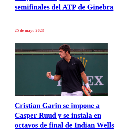
semifinales del ATP de Ginebra
25 de mayo 2023
Cristian Garin se impone a
Casper Ruud y se instala en
octavos de final de Indian Wells