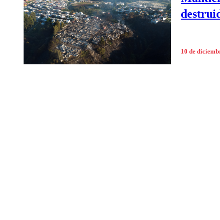
destrui
10 de diciemb