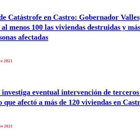
de Catástrofe en Castro: Gobernador Valles
n al menos 100 las viviendas destruidas y má
sonas afectadas
re 2021
a investiga eventual intervención de terceros
o que afectó a más de 120 viviendas en Cast
re 2021