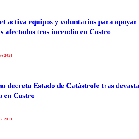
t activa equipos y voluntarios para apoyar 
s afectados tras incendio en Castro
re 2021
o decreta Estado de Catástrofe tras devast
o en Castro
re 2021