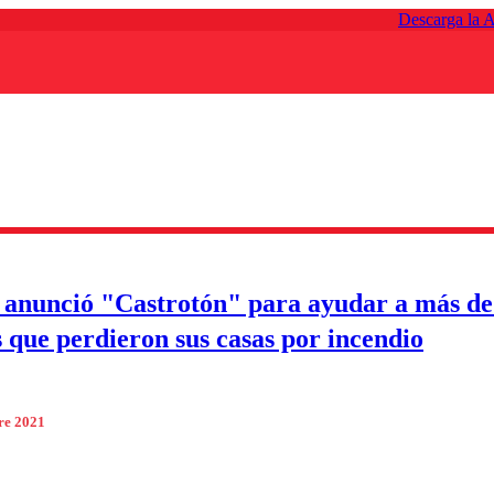
Descarga la 
 anunció "Castrotón" para ayudar a más de
s que perdieron sus casas por incendio
re 2021