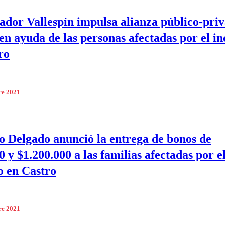
dor Vallespín impulsa alianza público-pri
 en ayuda de las personas afectadas por el i
ro
re 2021
o Delgado anunció la entrega de bonos de
 y $1.200.000 a las familias afectadas por e
o en Castro
re 2021