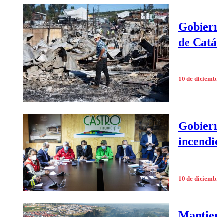
Gobiern
de Catá
10 de diciemb
Gobiern
incendi
10 de diciemb
Mantien