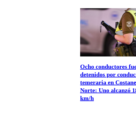
Ocho conductores fu
detenidos por conduc
temeraria en Costan
Norte: Uno alcanzó 1
km/h