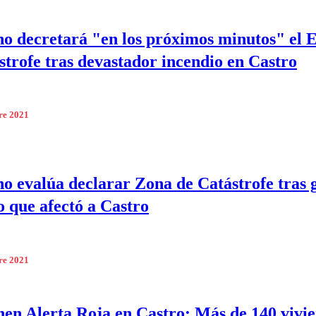
o decretará "en los próximos minutos" el 
strofe tras devastador incendio en Castro
re 2021
o evalúa declarar Zona de Catástrofe tras 
o que afectó a Castro
re 2021
en Alerta Roja en Castro: Más de 140 vivi