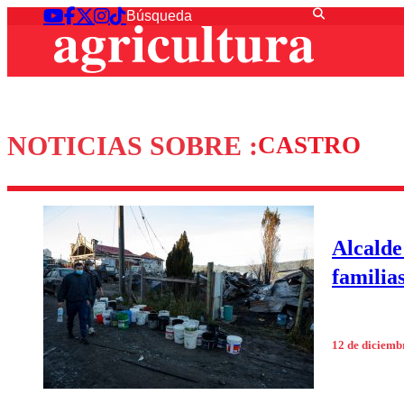
NOTICIAS SOBRE :
CASTRO
Alcalde
familia
12 de diciemb