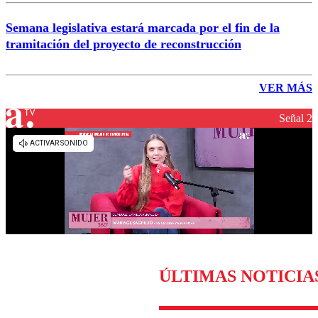
Semana legislativa estará marcada por el fin de la
tramitación del proyecto de reconstrucción
VER MÁS
Señal 2
ÚLTIMAS NOTICIA