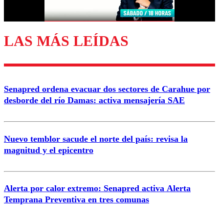
LAS MÁS LEÍDAS
Senapred ordena evacuar dos sectores de Carahue por
desborde del río Damas: activa mensajería SAE
Nuevo temblor sacude el norte del país: revisa la
magnitud y el epicentro
Alerta por calor extremo: Senapred activa Alerta
Temprana Preventiva en tres comunas