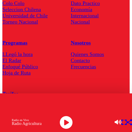
Colo Colo
Dato Practico
Seleccion Chilena
Economía
Universidad de Chile
Internacional
Torneo Nacional
Nacional
Programas
Nosotros
LLegó la hora
Quienes Somos
El Radar
Contacto
Enfoqué Público
Frecuencias
Hoja de Ruta
Tarifas
Comercial
Tarifas Servel Radio
Radio en Vivo
Radio Agricultura