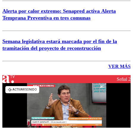
Alerta por calor extremo: Senapred activa Alerta
Temprana Preventiva en tres comunas
Semana legislativa estará marcada por el fin de la
tramitación del proyecto de reconstrucción
VER MÁS
Señal 2