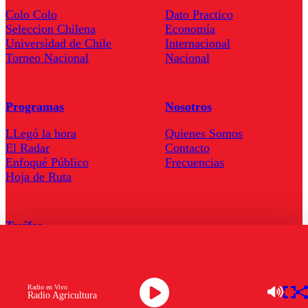
Colo Colo
Dato Practico
Seleccion Chilena
Economía
Universidad de Chile
Internacional
Torneo Nacional
Nacional
Programas
Nosotros
LLegó la hora
Quienes Somos
El Radar
Contacto
Enfoqué Público
Frecuencias
Hoja de Ruta
Tarifas
Comercial
Tarifas Servel Radio
Radio en Vivo
Radio Agricultura