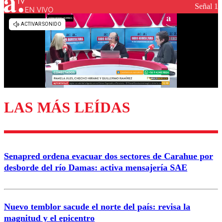
Señal 1
EN VIVO
LAS MÁS LEÍDAS
Senapred ordena evacuar dos sectores de Carahue por
desborde del río Damas: activa mensajería SAE
Nuevo temblor sacude el norte del país: revisa la
magnitud y el epicentro