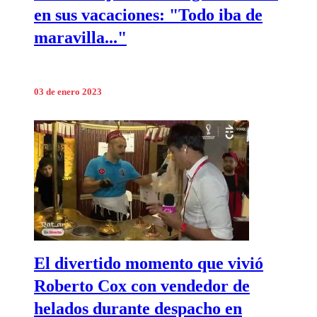
en sus vacaciones: "Todo iba de
maravilla..."
03 de enero 2023
El divertido momento que vivió
Roberto Cox con vendedor de
helados durante despacho en