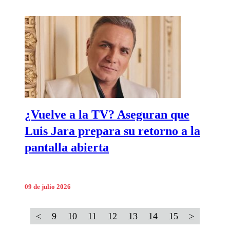
¿Vuelve a la TV? Aseguran que
Luis Jara prepara su retorno a la
pantalla abierta
09 de julio 2026
<
9
10
11
12
13
14
15
>