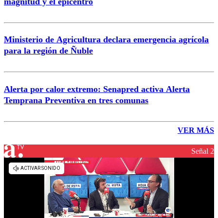
magnitud y el epicentro
Ministerio de Agricultura declara emergencia agrícola
para la región de Ñuble
Alerta por calor extremo: Senapred activa Alerta
Temprana Preventiva en tres comunas
VER MÁS
Señal 2