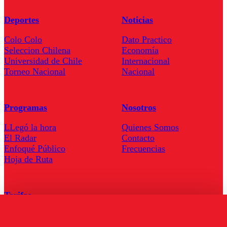
Deportes
Noticias
Colo Colo
Dato Practico
Seleccion Chilena
Economía
Universidad de Chile
Internacional
Torneo Nacional
Nacional
Programas
Nosotros
LLegó la hora
Quienes Somos
El Radar
Contacto
Enfoqué Público
Frecuencias
Hoja de Ruta
Tarifas
Comercial
Tarifas Servel Radio