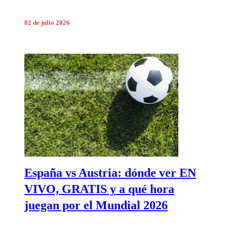
02 de julio 2026
España vs Austria: dónde ver EN
VIVO, GRATIS y a qué hora
juegan por el Mundial 2026