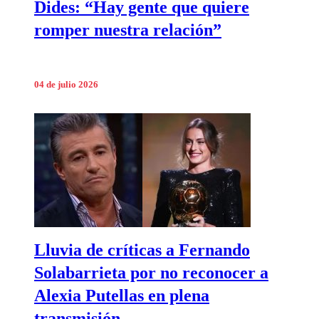
Dides: “Hay gente que quiere
romper nuestra relación”
04 de julio 2026
Lluvia de críticas a Fernando
Solabarrieta por no reconocer a
Alexia Putellas en plena
transmisión