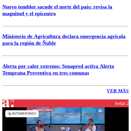
Nuevo temblor sacude el norte del país: revisa la
magnitud y el epicentro
Ministerio de Agricultura declara emergencia agrícola
para la región de Ñuble
Alerta por calor extremo: Senapred activa Alerta
Temprana Preventiva en tres comunas
VER MÁS
Señal 2