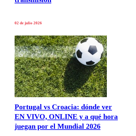
02 de julio 2026
Portugal vs Croacia: dónde ver
EN VIVO, ONLINE y a qué hora
juegan por el Mundial 2026