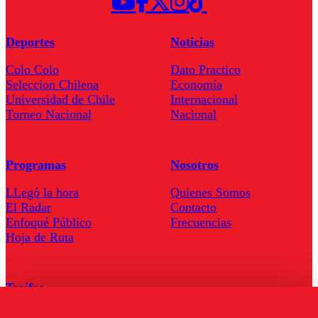
Deportes
Noticias
Colo Colo
Dato Practico
Seleccion Chilena
Economía
Universidad de Chile
Internacional
Torneo Nacional
Nacional
Programas
Nosotros
LLegó la hora
Quienes Somos
El Radar
Contacto
Enfoqué Público
Frecuencias
Hoja de Ruta
Tarifas
Comercial