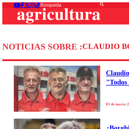
NOTICIAS SOBRE :
CLAUDIO B
Claudio
"Todos
03 de marzo 
¿Borghi