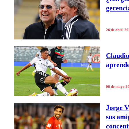
gerenci
26 de abril 2
Claudio
aprende
06 de mayo 2
Jorge V
sus ami
concent