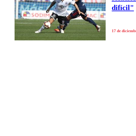
difícil"
17 de diciemb