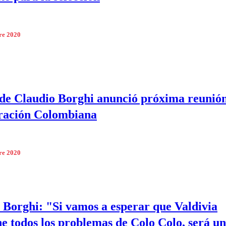
re 2020
de Claudio Borghi anunció próxima reunió
ración Colombiana
re 2020
 Borghi: "Si vamos a esperar que Valdivia
ne todos los problemas de Colo Colo, será u