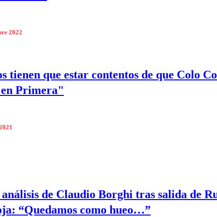
bre 2022
 tienen que estar contentos de que Colo Co
 en Primera"
 2021
 análisis de Claudio Borghi tras salida de R
Roja: “Quedamos como hueo…”