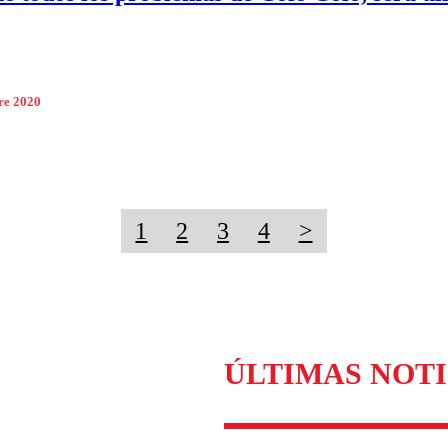
re 2020
1
2
3
4
>
ÚLTIMAS NOTI