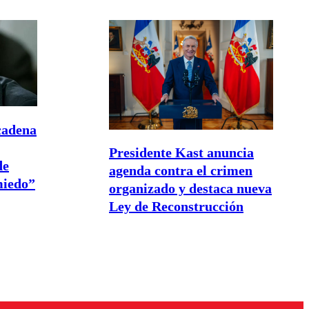
cadena
Presidente Kast anuncia
de
agenda contra el crimen
miedo”
organizado y destaca nueva
Ley de Reconstrucción