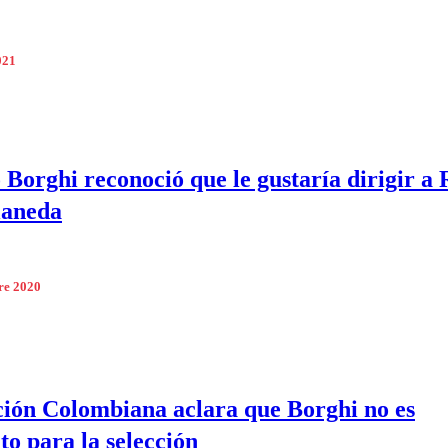
021
 Borghi reconoció que le gustaría dirigir a
laneda
re 2020
ión Colombiana aclara que Borghi no es
to para la selección