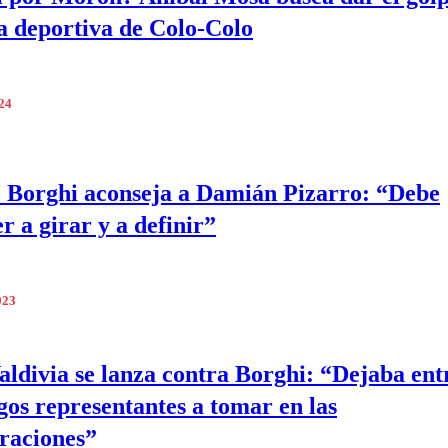
a deportiva de Colo-Colo
024
 Borghi aconseja a Damián Pizarro: “Debe
r a girar y a definir”
023
aldivia se lanza contra Borghi: “Dejaba ent
gos representantes a tomar en las
raciones”