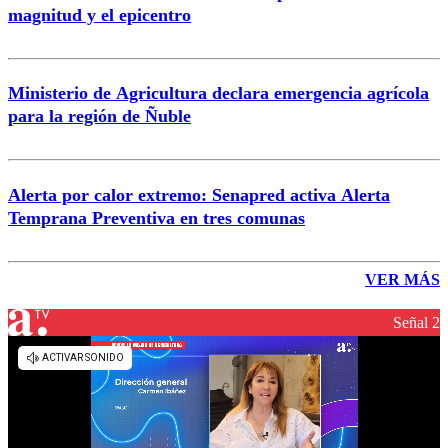
magnitud y el epicentro
Ministerio de Agricultura declara emergencia agrícola
para la región de Ñuble
Alerta por calor extremo: Senapred activa Alerta
Temprana Preventiva en tres comunas
VER MÁS
Señal 2