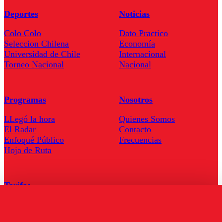
Deportes
Noticias
Colo Colo
Dato Practico
Seleccion Chilena
Economía
Universidad de Chile
Internacional
Torneo Nacional
Nacional
Programas
Nosotros
LLegó la hora
Quienes Somos
El Radar
Contacto
Enfoqué Público
Frecuencias
Hoja de Ruta
Tarifas
Comercial
Tarifas Servel Radio