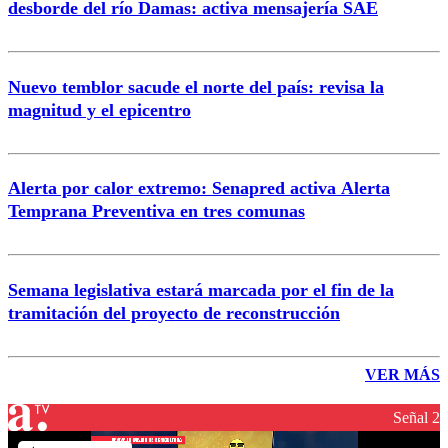
desborde del río Damas: activa mensajería SAE
Nuevo temblor sacude el norte del país: revisa la
magnitud y el epicentro
Alerta por calor extremo: Senapred activa Alerta
Temprana Preventiva en tres comunas
Semana legislativa estará marcada por el fin de la
tramitación del proyecto de reconstrucción
VER MÁS
Señal 2