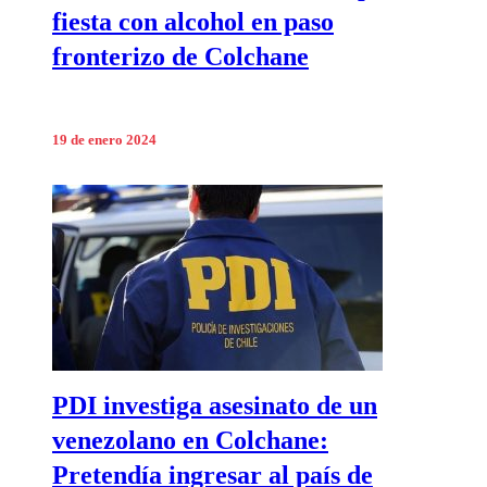
fiesta con alcohol en paso
fronterizo de Colchane
19 de enero 2024
PDI investiga asesinato de un
venezolano en Colchane:
Pretendía ingresar al país de