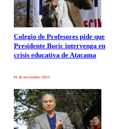
Colegio de Profesores pide que
Presidente Boric intervenga en
crisis educativa de Atacama
01 de noviembre 2023