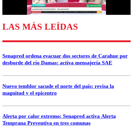
LAS MÁS LEÍDAS
Senapred ordena evacuar dos sectores de Carahue por
desborde del río Damas: activa mensajería SAE
Nuevo temblor sacude el norte del país: revisa la
magnitud y el epicentro
Alerta por calor extremo: Senapred activa Alerta
Temprana Preventiva en tres comunas