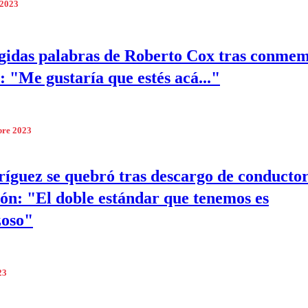
 2023
igidas palabras de Roberto Cox tras conme
: "Me gustaría que estés acá..."
bre 2023
íguez se quebró tras descargo de conductor
ión: "El doble estándar que tenemos es
zoso"
23