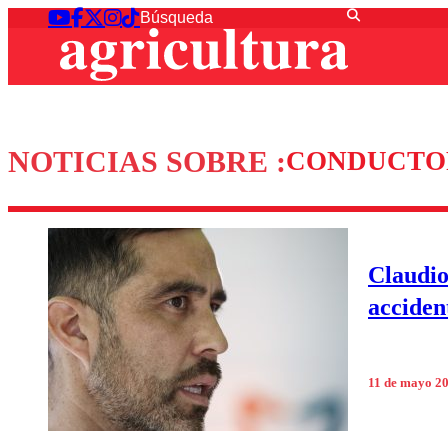
NOTICIAS SOBRE :
CONDUCTO
Claudio
acciden
11 de mayo 2