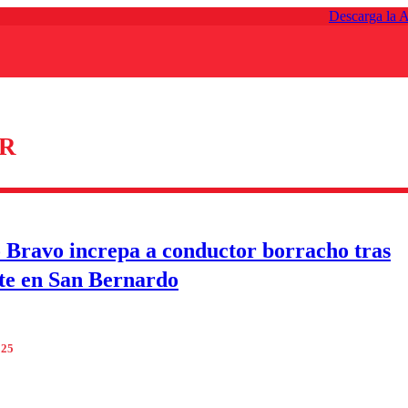
Descarga la 
R
 Bravo increpa a conductor borracho tras
te en San Bernardo
025