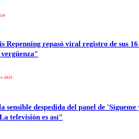
024
is Repenning repasó viral registro de sus 16
 vergüenza"
re 2023
 la sensible despedida del panel de 'Sígueme 
La televisión es así"