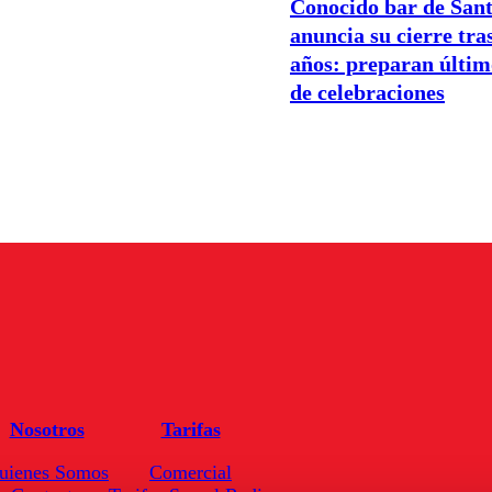
Conocido bar de San
anuncia su cierre tra
años: preparan últi
de celebraciones
Nosotros
Tarifas
uienes Somos
Comercial