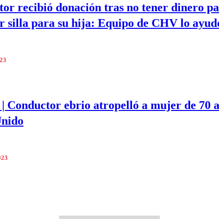
or recibió donación tras no tener dinero p
 silla para su hija: Equipo de CHV lo ayud
023
 Conductor ebrio atropelló a mujer de 70 
Unido
023