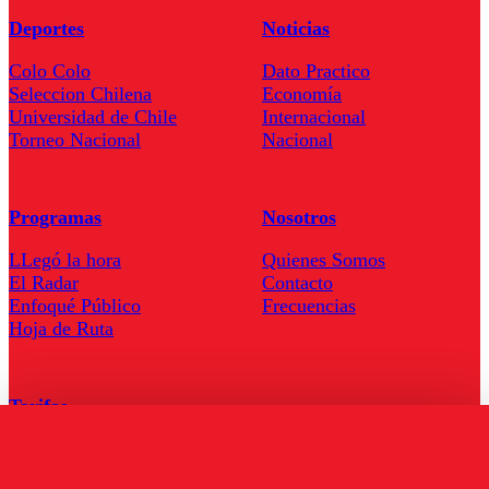
Deportes
Noticias
Colo Colo
Dato Practico
Seleccion Chilena
Economía
Universidad de Chile
Internacional
Torneo Nacional
Nacional
Programas
Nosotros
LLegó la hora
Quienes Somos
El Radar
Contacto
Enfoqué Público
Frecuencias
Hoja de Ruta
Tarifas
Comercial
Tarifas Servel Radio