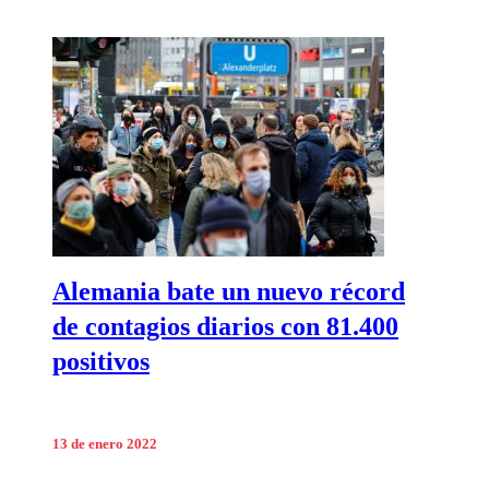
Alemania bate un nuevo récord
de contagios diarios con 81.400
positivos
13 de enero 2022