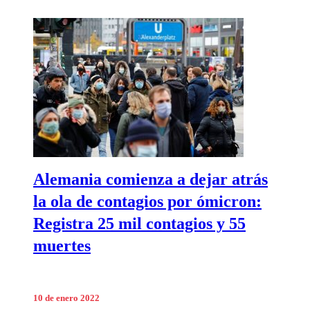
Alemania comienza a dejar atrás
la ola de contagios por ómicron:
Registra 25 mil contagios y 55
muertes
10 de enero 2022