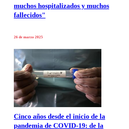
muchos hospitalizados y muchos
fallecidos"
26 de marzo 2025
Cinco años desde el inicio de la
pandemia de COVID-19: de la