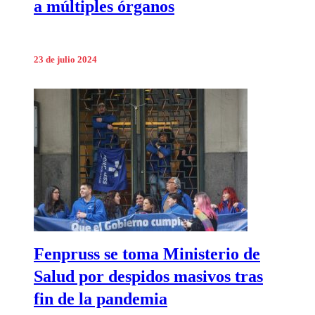
a múltiples órganos
23 de julio 2024
Fenpruss se toma Ministerio de
Salud por despidos masivos tras
fin de la pandemia