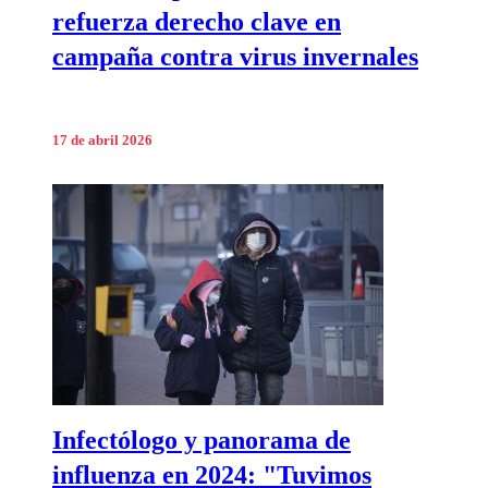
refuerza derecho clave en
campaña contra virus invernales
17 de abril 2026
Infectólogo y panorama de
influenza en 2024: "Tuvimos