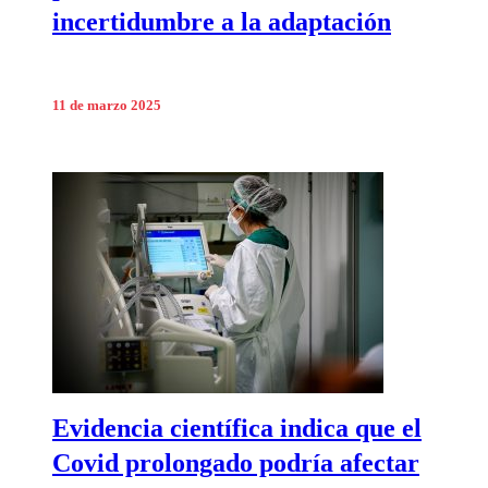
incertidumbre a la adaptación
11 de marzo 2025
Evidencia científica indica que el
Covid prolongado podría afectar