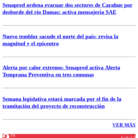
Senapred ordena evacuar dos sectores de Carahue por
desborde del río Damas: activa mensajería SAE
Nuevo temblor sacude el norte del país: revisa la
magnitud y el epicentro
Alerta por calor extremo: Senapred activa Alerta
Temprana Preventiva en tres comunas
Semana legislativa estará marcada por el fin de la
tramitación del proyecto de reconstrucción
VER MÁS