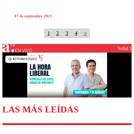
07 de septiembre 2023
1
2
3
4
>
Señal 1
EN VIVO
LAS MÁS LEÍDAS