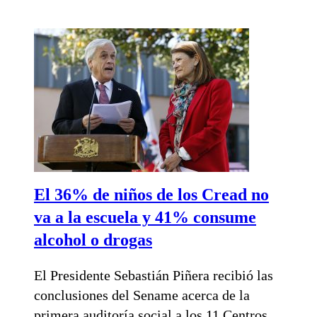
El 36% de niños de los Cread no
va a la escuela y 41% consume
alcohol o drogas
El Presidente Sebastián Piñera recibió las
conclusiones del Sename acerca de la
primera auditoría social a los 11 Centros