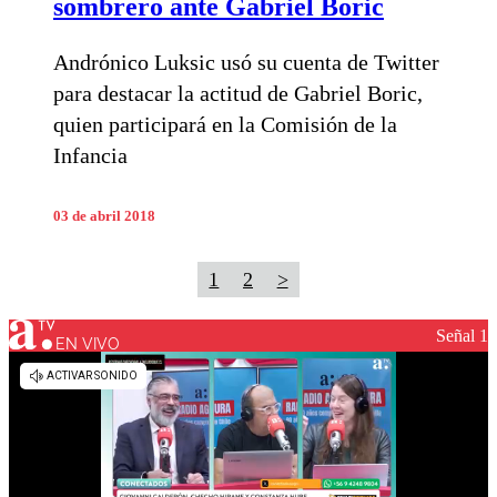
sombrero ante Gabriel Boric
Andrónico Luksic usó su cuenta de Twitter
para destacar la actitud de Gabriel Boric,
quien participará en la Comisión de la
Infancia
03 de abril 2018
1
2
>
Señal 1
EN VIVO