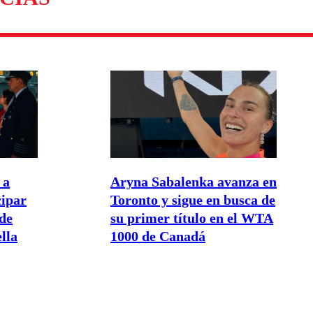
 a
Aryna Sabalenka avanza en
cipar
Toronto y sigue en busca de
de
su primer título en el WTA
lla
1000 de Canadá