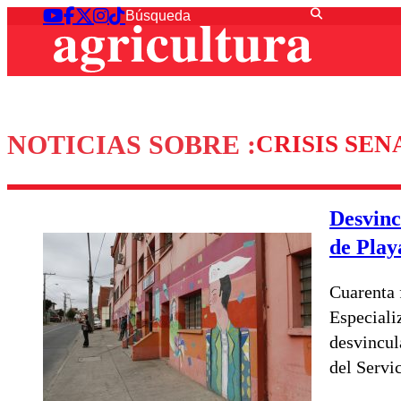
NOTICIAS SOBRE :
CRISIS SE
Desvinc
de Play
Cuarenta 
Especiali
desvincul
del Servi