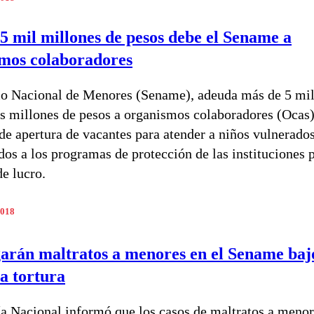
5 mil millones de pesos debe el Sename a
mos colaboradores
io Nacional de Menores (Sename), adeuda más de 5 mi
os millones de pesos a organismos colaboradores (Ocas)
de apertura de vacantes para atender a niños vulnerado
dos a los programas de protección de las instituciones 
de lucro.
2018
garán maltratos a menores en el Sename baj
la tortura
ía Nacional informó que los casos de maltratos a menor