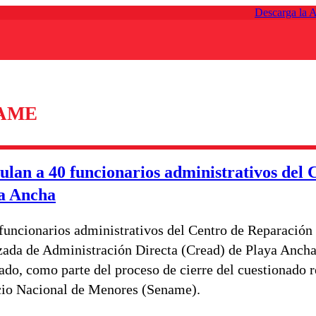
Descarga la 
NAME
ulan a 40 funcionarios administrativos del 
a Ancha
funcionarios administrativos del Centro de Reparación
zada de Administración Directa (Cread) de Playa Ancha
ado, como parte del proceso de cierre del cuestionado r
cio Nacional de Menores (Sename).