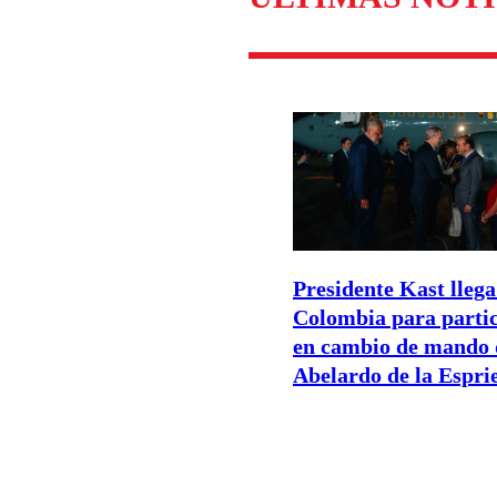
Presidente Kast llega
Colombia para parti
en cambio de mando 
Abelardo de la Esprie