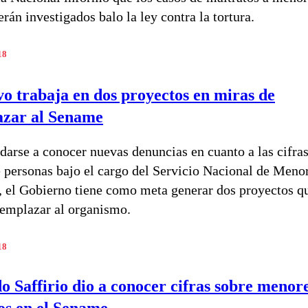
rán investigados balo la ley contra la tortura.
18
vo trabaja en dos proyectos en miras de
azar al Sename
darse a conocer nuevas denuncias en cuanto a las cifra
 personas bajo el cargo del Servicio Nacional de Meno
 el Gobierno tiene como meta generar dos proyectos q
emplazar al organismo.
18
o Saffirio dio a conocer cifras sobre menor
dos en el Sename