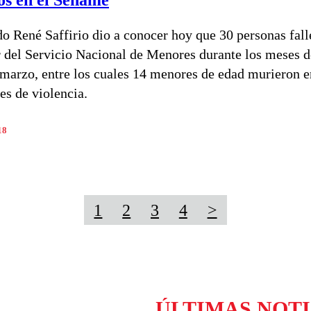
do René Saffirio dio a conocer hoy que 30 personas fall
or del Servicio Nacional de Menores durante los meses d
 marzo, entre los cuales 14 menores de edad murieron e
es de violencia.
18
1
2
3
4
>
ÚLTIMAS NOTI