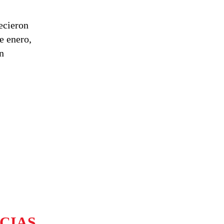
ecieron
e enero,
n
CIAS