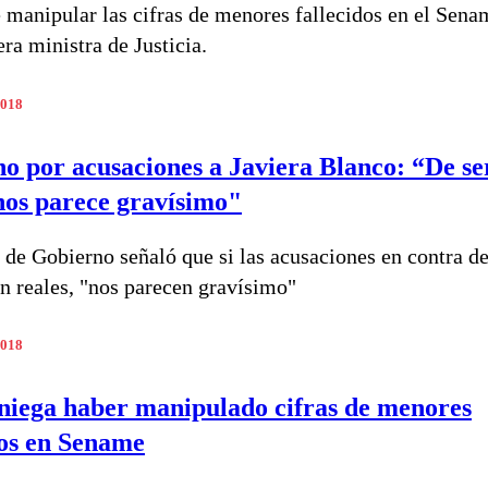
 manipular las cifras de menores fallecidos en el Sena
ra ministra de Justicia.
2018
o por acusaciones a Javiera Blanco: “De se
 nos parece gravísimo"
 de Gobierno señaló que si las acusaciones en contra de
n reales, "nos parecen gravísimo"
2018
niega haber manipulado cifras de menores
dos en Sename