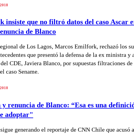
 2018
 insiste que no filtró datos del caso Ascar 
enuncia de Blanco
 regional de Los Lagos, Marcos Emilfork, rechazó los s
tecedentes que presentó la defensa de la ex ministra y 
 del CDE, Javiera Blanco, por supuestas filtraciones de 
 el caso Sename.
 2018
 y renuncia de Blanco: “Esa es una definici
be adoptar"
sigue generando el reportaje de CNN Chile que acusó a