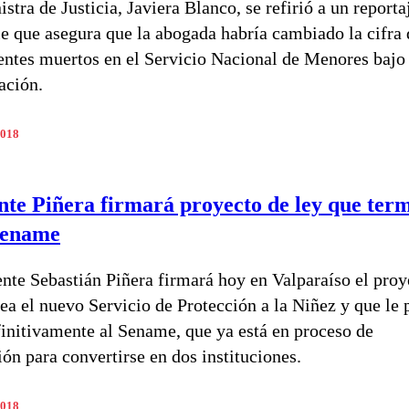
stra de Justicia, Javiera Blanco, se refirió a un reporta
 que asegura que la abogada habría cambiado la cifra 
entes muertos en el Servicio Nacional de Menores bajo
ación.
2018
nte Piñera firmará proyecto de ley que ter
Sename
ente Sebastián Piñera firmará hoy en Valparaíso el proy
rea el nuevo Servicio de Protección a la Niñez y que le 
finitivamente al Sename, que ya está en proceso de
ión para convertirse en dos instituciones.
2018