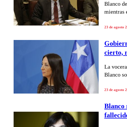
Blanco de
mientras e
23 de agosto 
Gobiern
cierto,
La vocera
Blanco so
23 de agosto 
Blanco 
falleci