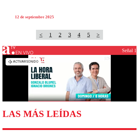
12 de septiembre 2025
<
1
2
3
4
5
>
Señal 1
EN VIVO
LAS MÁS LEÍDAS