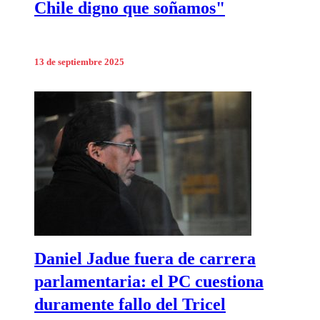
Chile digno que soñamos"
13 de septiembre 2025
Daniel Jadue fuera de carrera
parlamentaria: el PC cuestiona
duramente fallo del Tricel