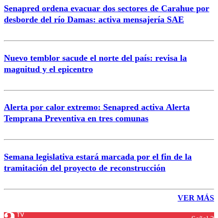
Senapred ordena evacuar dos sectores de Carahue por
desborde del río Damas: activa mensajería SAE
Nuevo temblor sacude el norte del país: revisa la
magnitud y el epicentro
Alerta por calor extremo: Senapred activa Alerta
Temprana Preventiva en tres comunas
Semana legislativa estará marcada por el fin de la
tramitación del proyecto de reconstrucción
VER MÁS