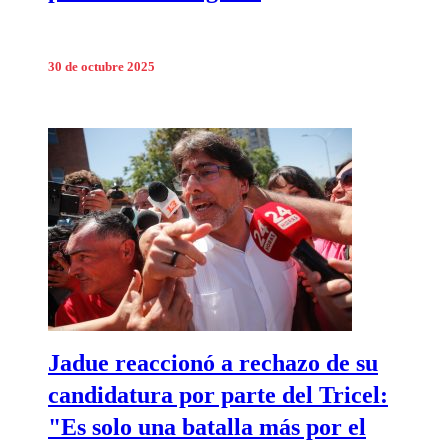
30 de octubre 2025
Jadue reaccionó a rechazo de su
candidatura por parte del Tricel:
"Es solo una batalla más por el