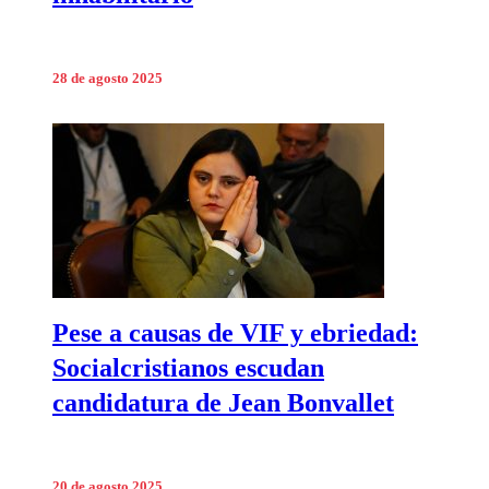
28 de agosto 2025
Pese a causas de VIF y ebriedad:
Socialcristianos escudan
candidatura de Jean Bonvallet
20 de agosto 2025