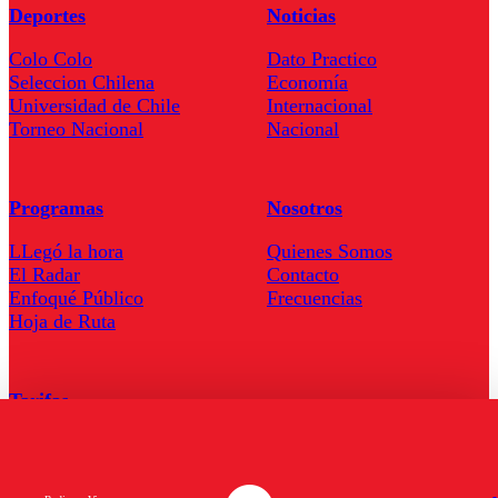
Deportes
Noticias
Colo Colo
Dato Practico
Seleccion Chilena
Economía
Universidad de Chile
Internacional
Torneo Nacional
Nacional
Programas
Nosotros
LLegó la hora
Quienes Somos
El Radar
Contacto
Enfoqué Público
Frecuencias
Hoja de Ruta
Tarifas
Comercial
Tarifas Servel Radio