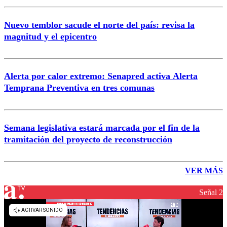
Nuevo temblor sacude el norte del país: revisa la
magnitud y el epicentro
Alerta por calor extremo: Senapred activa Alerta
Temprana Preventiva en tres comunas
Semana legislativa estará marcada por el fin de la
tramitación del proyecto de reconstrucción
VER MÁS
Señal 2