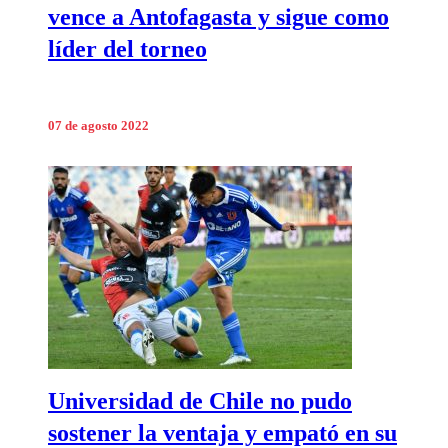
vence a Antofagasta y sigue como
líder del torneo
07 de agosto 2022
Universidad de Chile no pudo
sostener la ventaja y empató en su