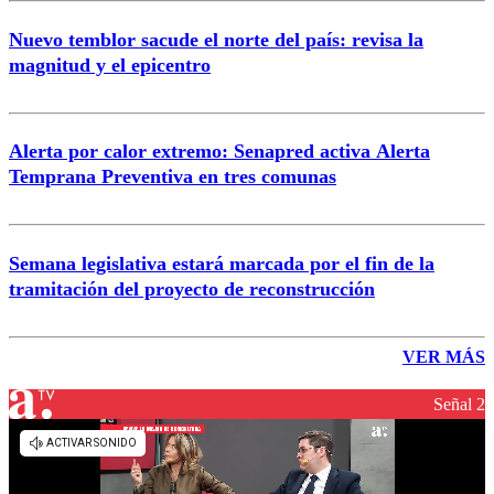
Nuevo temblor sacude el norte del país: revisa la
magnitud y el epicentro
Alerta por calor extremo: Senapred activa Alerta
Temprana Preventiva en tres comunas
Semana legislativa estará marcada por el fin de la
tramitación del proyecto de reconstrucción
VER MÁS
Señal 2