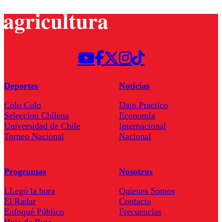
Deportes
Noticias
Colo Colo
Dato Practico
Seleccion Chilena
Economía
Universidad de Chile
Internacional
Torneo Nacional
Nacional
Programas
Nosotros
LLegó la hora
Quienes Somos
El Radar
Contacto
Enfoqué Público
Frecuencias