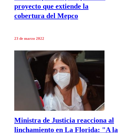
proyecto que extiende la
cobertura del Mepco
23 de marzo 2022
Ministra de Justicia reacciona al
linchamiento en La Florida: "A la