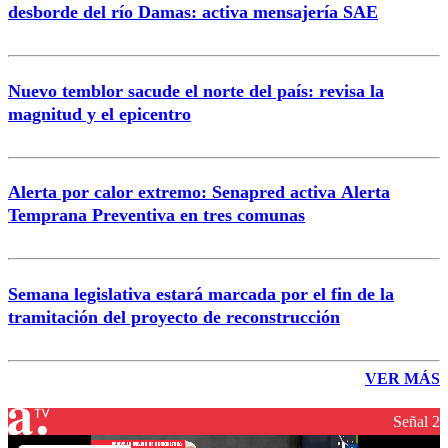
desborde del río Damas: activa mensajería SAE
Nuevo temblor sacude el norte del país: revisa la
magnitud y el epicentro
Alerta por calor extremo: Senapred activa Alerta
Temprana Preventiva en tres comunas
Semana legislativa estará marcada por el fin de la
tramitación del proyecto de reconstrucción
VER MÁS
Señal 2