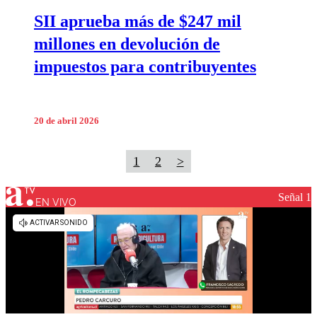
SII aprueba más de $247 mil
millones en devolución de
impuestos para contribuyentes
20 de abril 2026
1
2
>
Señal 1
EN VIVO