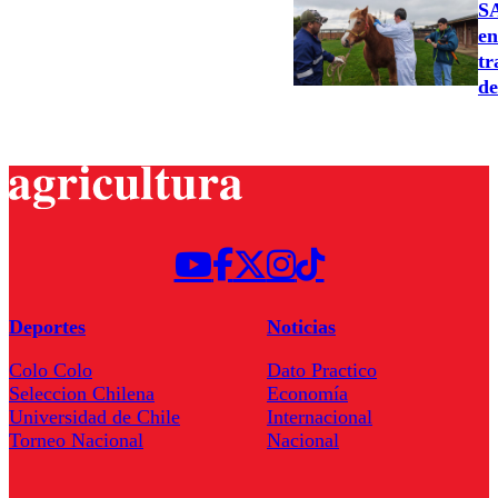
SA
en
tr
de
Deportes
Noticias
Colo Colo
Dato Practico
Seleccion Chilena
Economía
Universidad de Chile
Internacional
Torneo Nacional
Nacional