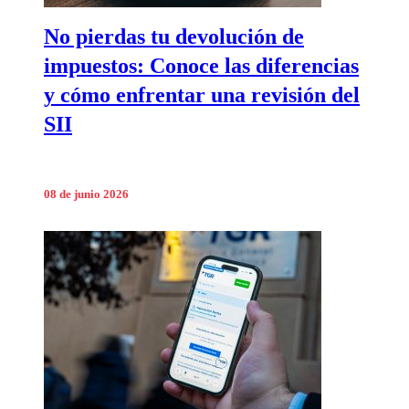
No pierdas tu devolución de
impuestos: Conoce las diferencias
y cómo enfrentar una revisión del
SII
08 de junio 2026