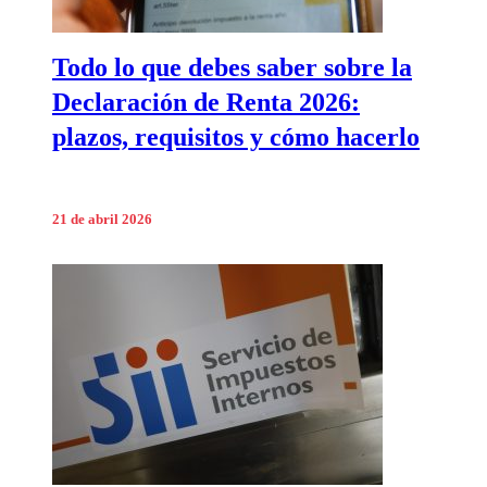
Todo lo que debes saber sobre la
Declaración de Renta 2026:
plazos, requisitos y cómo hacerlo
21 de abril 2026