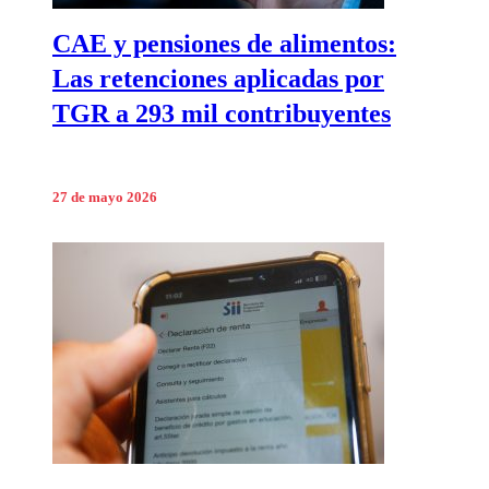
CAE y pensiones de alimentos:
Las retenciones aplicadas por
TGR a 293 mil contribuyentes
27 de mayo 2026