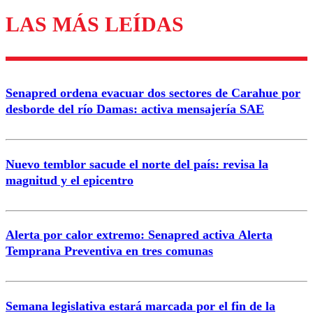
LAS MÁS LEÍDAS
Senapred ordena evacuar dos sectores de Carahue por
desborde del río Damas: activa mensajería SAE
Nuevo temblor sacude el norte del país: revisa la
magnitud y el epicentro
Alerta por calor extremo: Senapred activa Alerta
Temprana Preventiva en tres comunas
Semana legislativa estará marcada por el fin de la