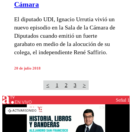
Cámara
El diputado UDI, Ignacio Urrutia vivió un
nuevo episodio en la Sala de la Cámara de
Diputados cuando emitió un fuerte
garabato en medio de la alocución de su
colega, el independiente René Saffirio.
20 de julio 2018
<
1
2
3
>
Señal 1
EN VIVO