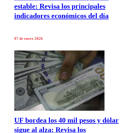
estable: Revisa los principales
indicadores económicos del día
07 de enero 2026
UF bordea los 40 mil pesos y dólar
sigue al alza: Revisa los