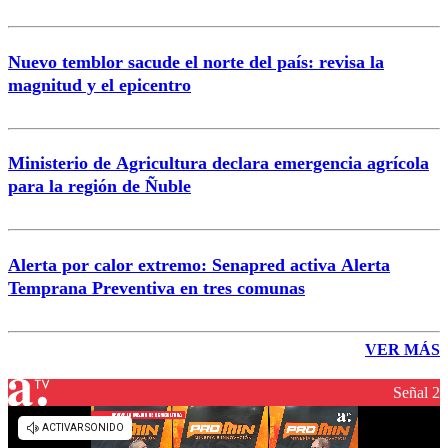
Nuevo temblor sacude el norte del país: revisa la
magnitud y el epicentro
Ministerio de Agricultura declara emergencia agrícola
para la región de Ñuble
Alerta por calor extremo: Senapred activa Alerta
Temprana Preventiva en tres comunas
VER MÁS
Señal 2