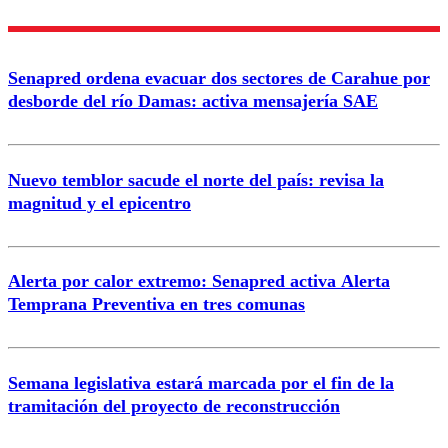
Senapred ordena evacuar dos sectores de Carahue por
desborde del río Damas: activa mensajería SAE
Nuevo temblor sacude el norte del país: revisa la
magnitud y el epicentro
Alerta por calor extremo: Senapred activa Alerta
Temprana Preventiva en tres comunas
Semana legislativa estará marcada por el fin de la
tramitación del proyecto de reconstrucción