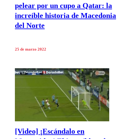
pelear por un cupo a Qatar: la
increíble historia de Macedonia
del Norte
25 de marzo 2022
[Video] ¡Escándalo en