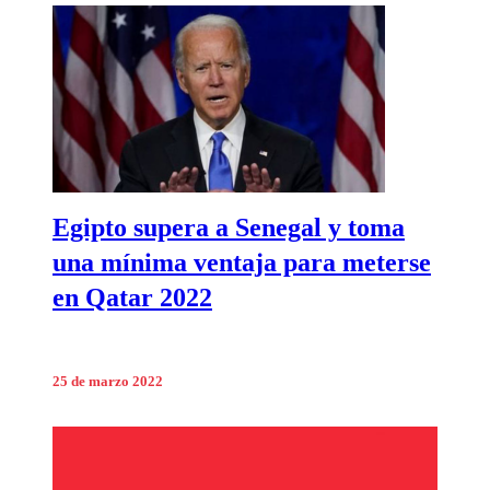
Egipto supera a Senegal y toma
una mínima ventaja para meterse
en Qatar 2022
25 de marzo 2022