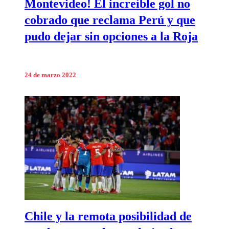
Montevideo! El increíble gol no
cobrado que reclama Perú y que
pudo dejar sin opciones a la Roja
24 de marzo 2022
Chile y la remota posibilidad de