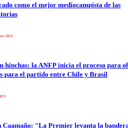
rado como el mejor mediocampista de las
torias
bre 2021
n hinchas: la ANFP inicia el proceso para o
s para el partido entre Chile y Brasil
2021
n Caamaño: "La Premier levanta la bander