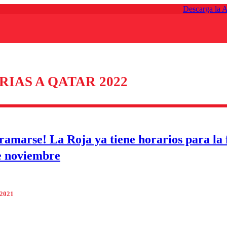
Descarga la 
IAS A QATAR 2022
ramarse! La Roja ya tiene horarios para la 
e noviembre
 2021