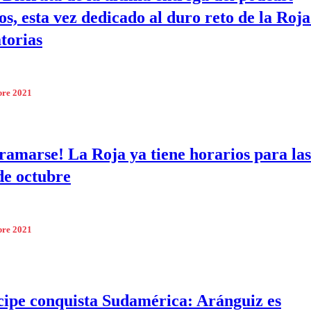
os, esta vez dedicado al duro reto de la Roja
torias
bre 2021
ramarse! La Roja ya tiene horarios para las
 de octubre
bre 2021
cipe conquista Sudamérica: Aránguiz es