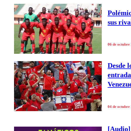
Polémic
sus riva
06 de octubre
Desde lo
entrada
Venezu
04 de octubre
[Audio]