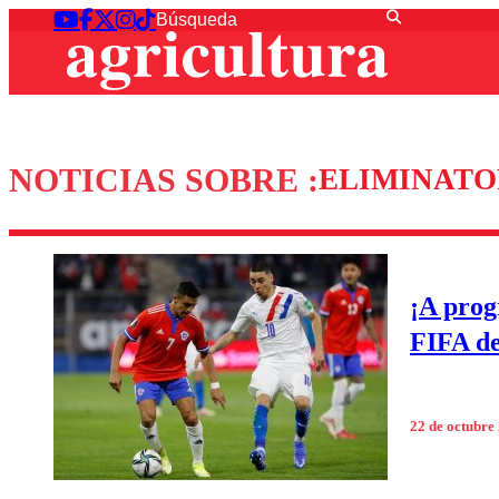
NOTICIAS SOBRE :
ELIMINATOR
¡A prog
FIFA d
22 de octubre