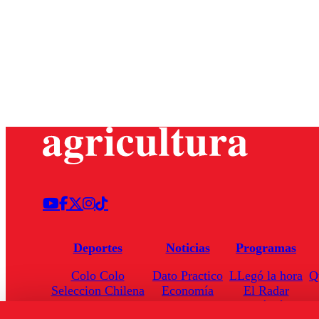
Deportes
Noticias
Programas
Colo Colo
Dato Practico
LLegó la hora
Q
Seleccion Chilena
Economía
El Radar
Universidad de Chile
Internacional
Enfoqué Público