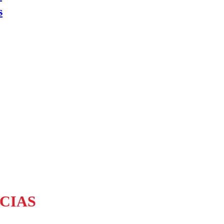
s
CIAS