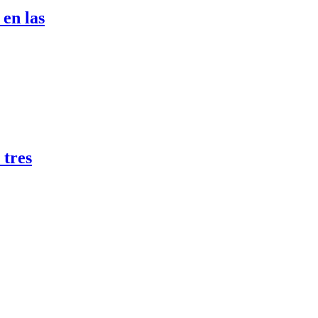
 en las
 tres