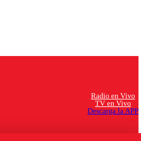
Radio en Vivo
TV en Vivo
Descarga la APP