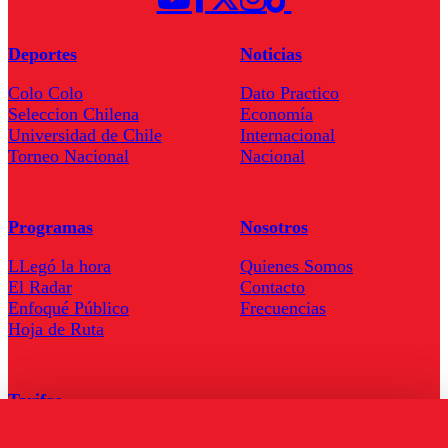
Deportes
Noticias
Colo Colo
Dato Practico
Seleccion Chilena
Economía
Universidad de Chile
Internacional
Torneo Nacional
Nacional
Programas
Nosotros
LLegó la hora
Quienes Somos
El Radar
Contacto
Enfoqué Público
Frecuencias
Hoja de Ruta
Tarifas
Comercial