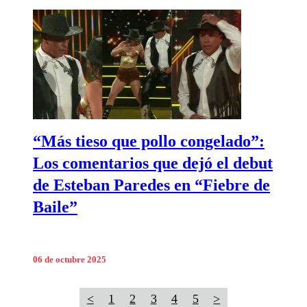
“Más tieso que pollo congelado”:
Los comentarios que dejó el debut
de Esteban Paredes en “Fiebre de
Baile”
06 de octubre 2025
<
1
2
3
4
5
>