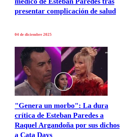
médico de Esteban Paredes tras
presentar complicación de salud
04 de diciembre 2025
"Genera un morbo": La dura
crítica de Esteban Paredes a
Raquel Argandoña por sus dichos
a Cata Days