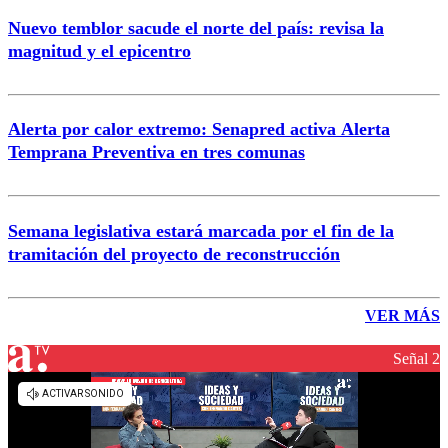
Nuevo temblor sacude el norte del país: revisa la
magnitud y el epicentro
Alerta por calor extremo: Senapred activa Alerta
Temprana Preventiva en tres comunas
Semana legislativa estará marcada por el fin de la
tramitación del proyecto de reconstrucción
VER MÁS
Señal 2