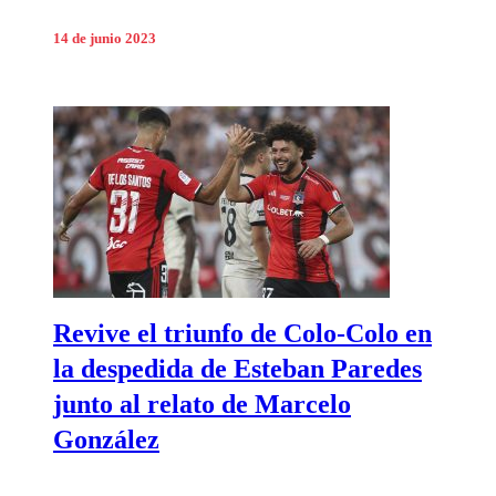
14 de junio 2023
Revive el triunfo de Colo-Colo en
la despedida de Esteban Paredes
junto al relato de Marcelo
González