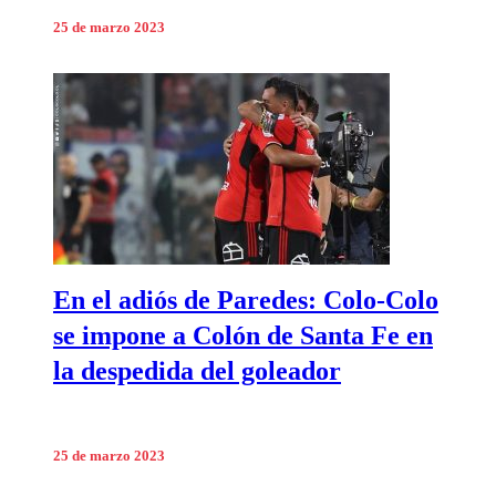
25 de marzo 2023
En el adiós de Paredes: Colo-Colo
se impone a Colón de Santa Fe en
la despedida del goleador
25 de marzo 2023