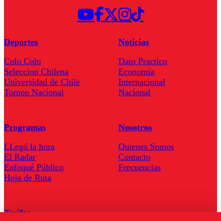
Deportes
Noticias
Colo Colo
Dato Practico
Seleccion Chilena
Economía
Universidad de Chile
Internacional
Torneo Nacional
Nacional
Programas
Nosotros
LLegó la hora
Quienes Somos
El Radar
Contacto
Enfoqué Público
Frecuencias
Hoja de Ruta
Tarifas