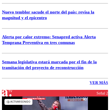
Nuevo temblor sacude el norte del país: revisa la
magnitud y el epicentro
Alerta por calor extremo: Senapred activa Alerta
Temprana Preventiva en tres comunas
Semana legislativa estará marcada por el fin de la
tramitación del proyecto de reconstrucción
VER MÁS
Señal 2