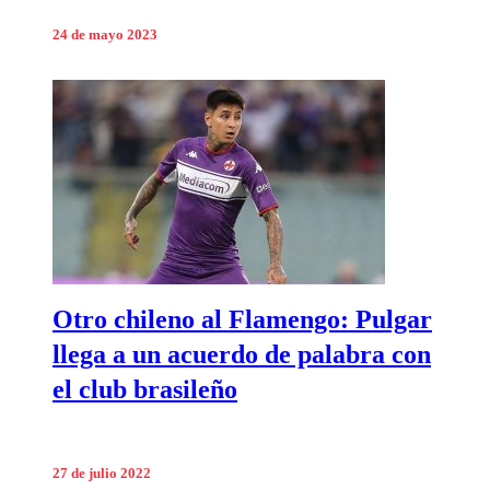
24 de mayo 2023
Otro chileno al Flamengo: Pulgar
llega a un acuerdo de palabra con
el club brasileño
27 de julio 2022