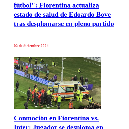
fútbol": Fiorentina actualiza
estado de salud de Edoardo Bove
tras desplomarse en pleno partido
02 de diciembre 2024
Conmoción en Fiorentina vs.
Inter: Jugador se desploma en