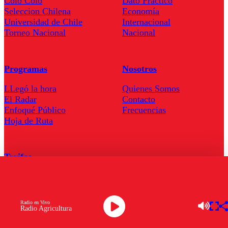
Colo Colo
Dato Practico
Seleccion Chilena
Economía
Universidad de Chile
Internacional
Torneo Nacional
Nacional
Programas
Nosotros
LLegó la hora
Quienes Somos
El Radar
Contacto
Enfoqué Público
Frecuencias
Hoja de Ruta
Tarifas
Comercial
Tarifas Servel Radio
Radio en Vivo
Radio Agricultura