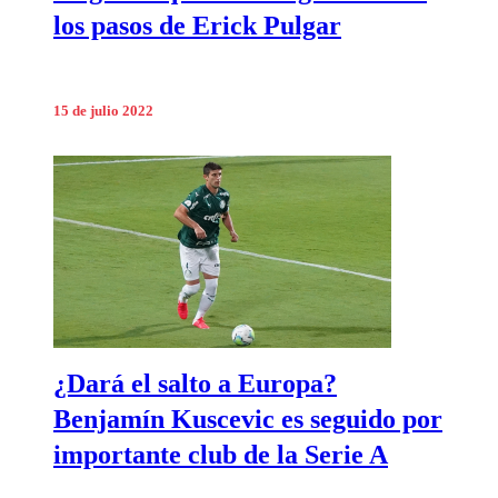
los pasos de Erick Pulgar
15 de julio 2022
¿Dará el salto a Europa?
Benjamín Kuscevic es seguido por
importante club de la Serie A