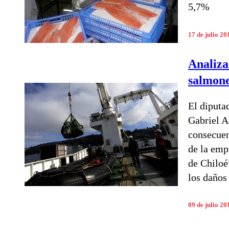
5,7%
17 de julio 20
Analiza
salmone
El diputa
Gabriel A
consecuen
de la emp
de Chiloé
los daños
09 de julio 20