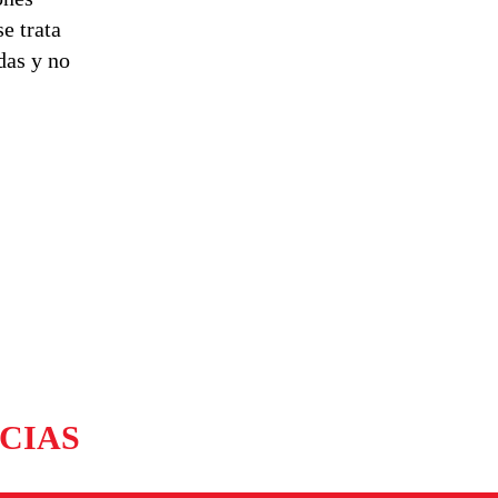
e trata
das y no
CIAS