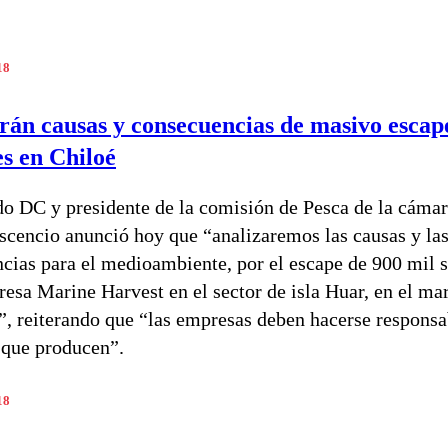
18
rán causas y consecuencias de masivo escap
s en Chiloé
do DC y presidente de la comisión de Pesca de la cámar
scencio anunció hoy que “analizaremos las causas y la
cias para el medioambiente, por el escape de 900 mil 
resa Marine Harvest en el sector de isla Huar, en el mar
”, reiterando que “las empresas deben hacerse responsa
 que producen”.
18