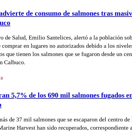
advierte de consumo de salmones tras masiv
buco
o de Salud, Emilio Santelices, alertó a la población sob
e comprar en lugares no autorizados debido a los nivele
cos que tienen los salmones que se fugaron desde un cen
en Calbuco.
18
an 5,7% de los 690 mil salmones fugados e
o
ás de 37 mil salmones que se escaparon del centro de 
arine Harvest han sido recuperados, correspondiente 