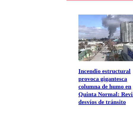
Incendio estructural
provoca gigantesca
columna de humo en
Quinta Normal: Revis
desvíos de tránsito