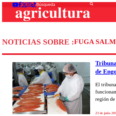
NOTICIAS SOBRE :
FUGA SAL
Tribuna
de Eng
El tribun
funcionam
región de
23 de julio 20