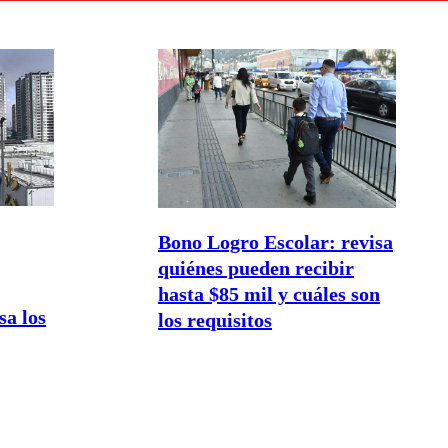
Bono Logro Escolar: revisa
quiénes pueden recibir
hasta $85 mil y cuáles son
a los
los requisitos