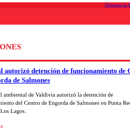
Descarga la 
MONES
l autorizó detención de funcionamiento de 
orda de Salmones
al ambiental de Valdivia autorizó la detención de
iento del Centro de Engorda de Salmones en Punta Re
 Los Lagos.
18