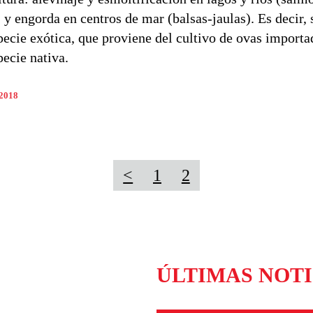
 y engorda en centros de mar (balsas-jaulas). Es decir, s
pecie exótica, que proviene del cultivo de ovas importa
pecie nativa.
 2018
<
1
2
ÚLTIMAS NOTI