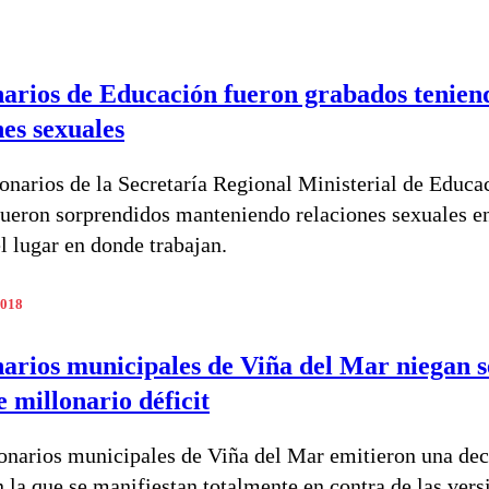
arios de Educación fueron grabados tenien
nes sexuales
onarios de la Secretaría Regional Ministerial de Educa
ueron sorprendidos manteniendo relaciones sexuales e
l lugar en donde trabajan.
2018
arios municipales de Viña del Mar niegan s
e millonario déficit
onarios municipales de Viña del Mar emitieron una dec
n la que se manifiestan totalmente en contra de las vers