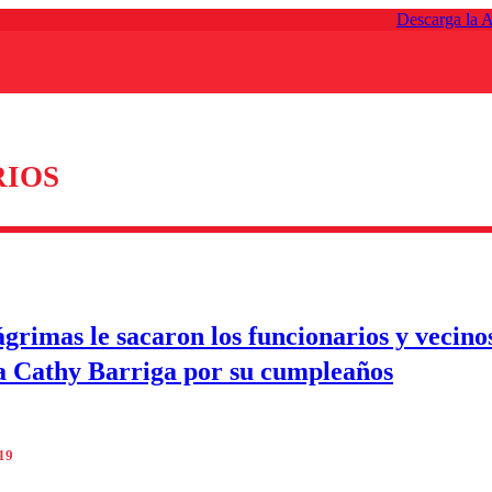
Descarga la 
IOS
ágrimas le sacaron los funcionarios y vecino
 Cathy Barriga por su cumpleaños
019