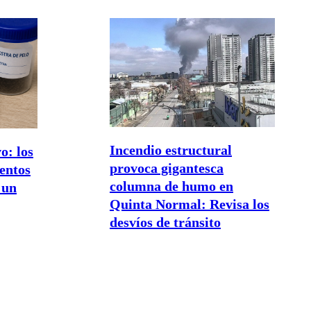
Incendio estructural
o: los
provoca gigantesca
entos
columna de humo en
 un
Quinta Normal: Revisa los
desvíos de tránsito