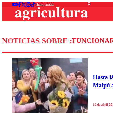
NOTICIAS SOBRE :
FUNCIONAR
Hasta l
Maipú a
10 de abril 2