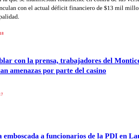
inculan con el actual déficit financiero de $13 mil mill
palidad.
018
blar con la prensa, trabajadores del Montic
an amenazas por parte del casino
17
a emboscada a funcionarios de la PDI en La