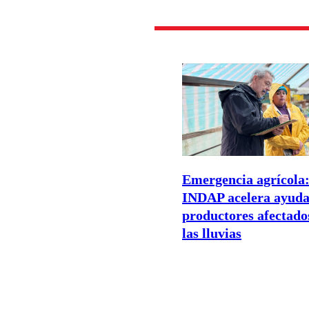
Emergencia agrícola
INDAP acelera ayuda
productores afectado
las lluvias