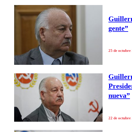
Guiller
gente”
25 de octubre
Guiller
Preside
nueva”
22 de octubre