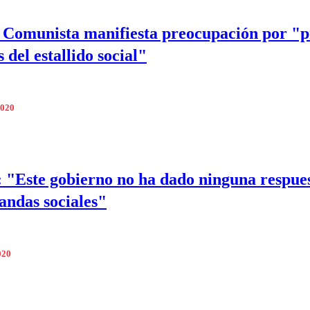
 Comunista manifiesta preocupación por "p
s del estallido social"
2020
r: "Este gobierno no ha dado ninguna respue
andas sociales"
020