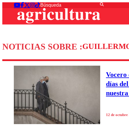
NOTICIAS SOBRE :
GUILLERMO
Vocero 
días de
nuestra
12 de octubre