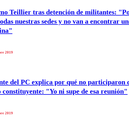
mo Teillier tras detención de militantes: "P
 todas nuestras sedes y no van a encontrar u
ina"
bre 2019
nte del PC explica por qué no participaron 
 constituyente: "Yo ni supe de esa reunión"
bre 2019