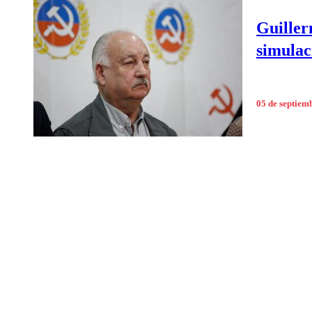
Guiller
simulac
05 de septiem