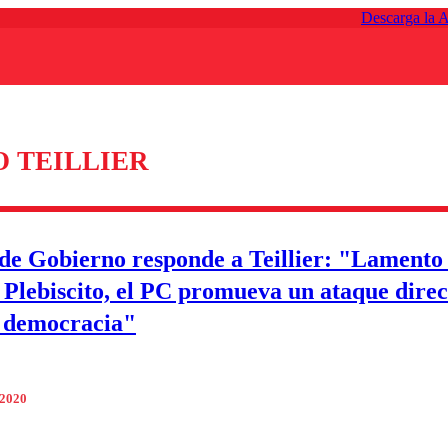
Descarga la 
 TEILLIER
de Gobierno responde a Teillier: "Lamento 
l Plebiscito, el PC promueva un ataque direc
 democracia"
 2020