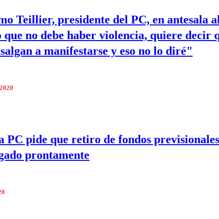
mo Teillier, presidente del PC, en antesala a
o que no debe haber violencia, quiere decir 
 salgan a manifestarse y eso no lo diré"
 2020
 PC pide que retiro de fondos previsionales
gado prontamente
20