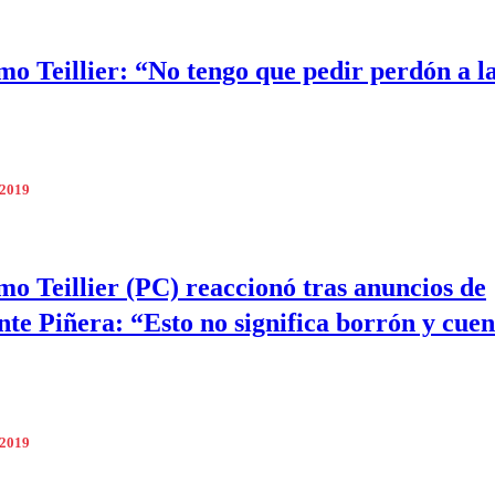
mo Teillier: “No tengo que pedir perdón a l
 2019
mo Teillier (PC) reaccionó tras anuncios de
nte Piñera: “Esto no significa borrón y cuen
 2019