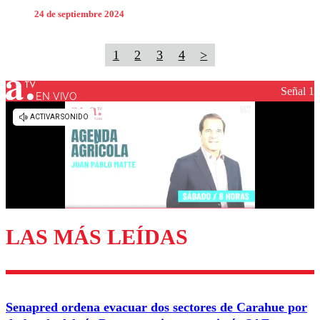
24 de septiembre 2024
1
2
3
4
>
Señal 1
EN VIVO
LAS MÁS LEÍDAS
Senapred ordena evacuar dos sectores de Carahue por