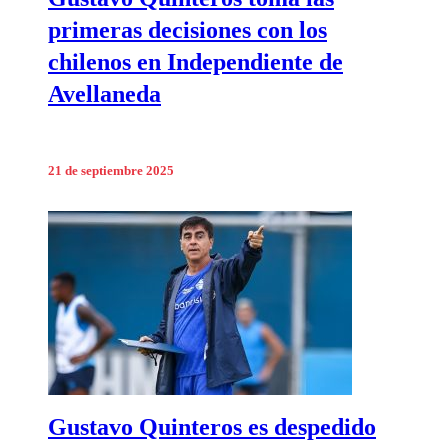
primeras decisiones con los
chilenos en Independiente de
Avellaneda
21 de septiembre 2025
Gustavo Quinteros es despedido