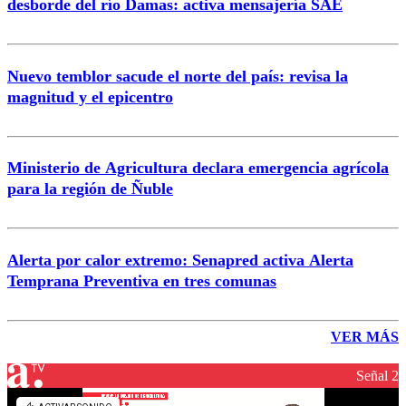
desborde del río Damas: activa mensajería SAE
Nuevo temblor sacude el norte del país: revisa la
magnitud y el epicentro
Ministerio de Agricultura declara emergencia agrícola
para la región de Ñuble
Alerta por calor extremo: Senapred activa Alerta
Temprana Preventiva en tres comunas
VER MÁS
Señal 2