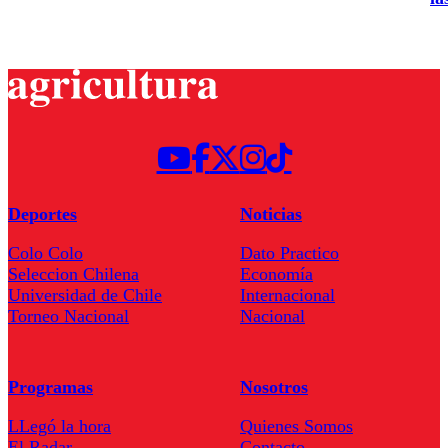
Deportes
Noticias
Colo Colo
Dato Practico
Seleccion Chilena
Economía
Universidad de Chile
Internacional
Torneo Nacional
Nacional
Programas
Nosotros
LLegó la hora
Quienes Somos
El Radar
Contacto