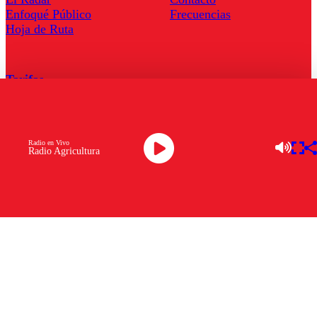
Enfoqué Público
Frecuencias
Hoja de Ruta
Tarifas
Comercial
Tarifas Servel Radio
Radio en Vivo
Radio Agricultura
Radio en Vivo
TV en Vivo
Descarga la APP