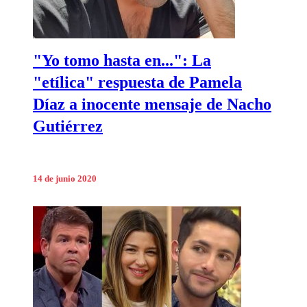
"Yo tomo hasta en...": La
"etílica" respuesta de Pamela
Díaz a inocente mensaje de Nacho
Gutiérrez
14 de junio 2020