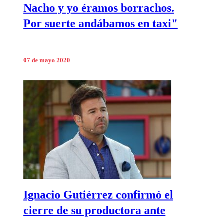
Nacho y yo éramos borrachos.
Por suerte andábamos en taxi"
07 de mayo 2020
Ignacio Gutiérrez confirmó el
cierre de su productora ante