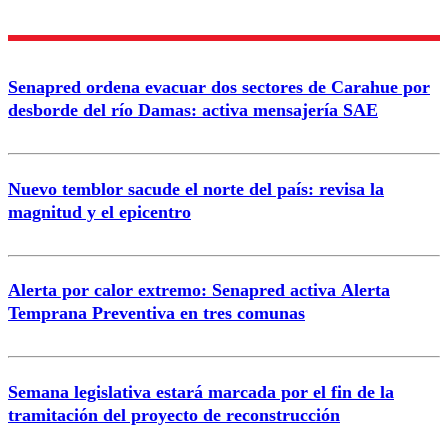
Senapred ordena evacuar dos sectores de Carahue por
desborde del río Damas: activa mensajería SAE
Nuevo temblor sacude el norte del país: revisa la
magnitud y el epicentro
Alerta por calor extremo: Senapred activa Alerta
Temprana Preventiva en tres comunas
Semana legislativa estará marcada por el fin de la
tramitación del proyecto de reconstrucción